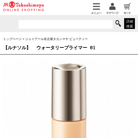
詳細
検索
トップページ
>
ジェイアール名古屋タカシマヤ ビューティー
【ルナソル】
ウォータリープライマー 01