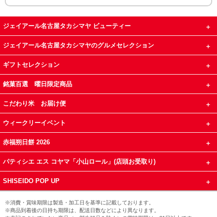
ジェイアール名古屋タカシマヤ ビューティー
ジェイアール名古屋タカシマヤのグルメセレクション
ギフトセレクション
銘菓百選 曜日限定商品
こだわり米 お届け便
ウィークリーイベント
赤福朔日餅 2026
パティシエ エス コヤマ「小山ロール」(店頭お受取り)
SHISEIDO POP UP
※消費・賞味期限は製造・加工日を基準に記載しております。
※商品到着後の日持ち期限は、配送日数などにより異なります。