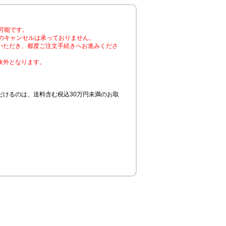
可能です。
のキャンセルは承っておりません。
いただき、都度ご注文手続きへお進みくださ
象外となります。
けるのは、送料含む税込30万円未満のお取