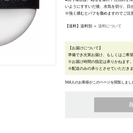
いようにすすいだ後、水気を切り、日
※強く揉むとパフを傷めますのでご注
【送料】送料別 ＞
送料について
【お届けについて】
準備でき次第お届け、もしくはご希
※お届け時間の指定は承りかねます
※配送のみの承りとさせていただき
568人のお客様がこのページを閲覧しまし