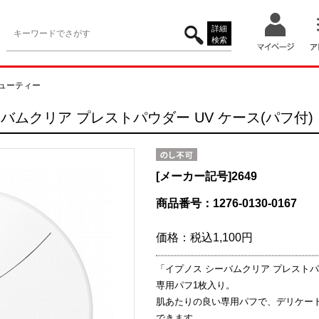
詳細
検索
ューティー
バムクリア プレストパウダー UV ケース(パフ付)
[メーカー記号]
2649
商品番号：1276-0130-0167
価格：
税込1,100円
「イプノス シーバムクリア プレストパ
専用パフ1枚入り。
肌あたりの良い専用パフで、デリケー
できます。