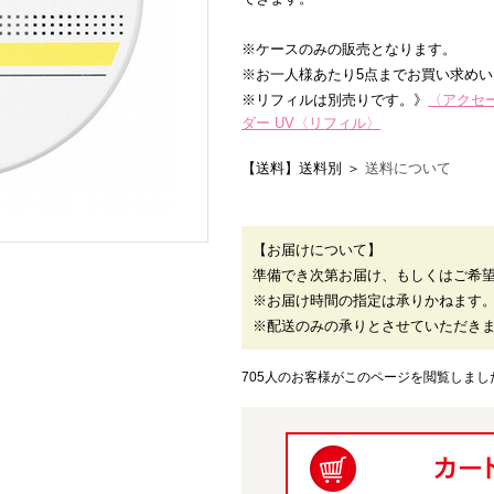
※ケースのみの販売となります。
※お一人様あたり5点までお買い求め
※リフィルは別売りです。》
〈アクセ
ダー UV〈リフィル〉
【送料】送料別 ＞
送料について
【お届けについて】
準備でき次第お届け、もしくはご希
※お届け時間の指定は承りかねます
※配送のみの承りとさせていただき
705人のお客様がこのページを閲覧しまし