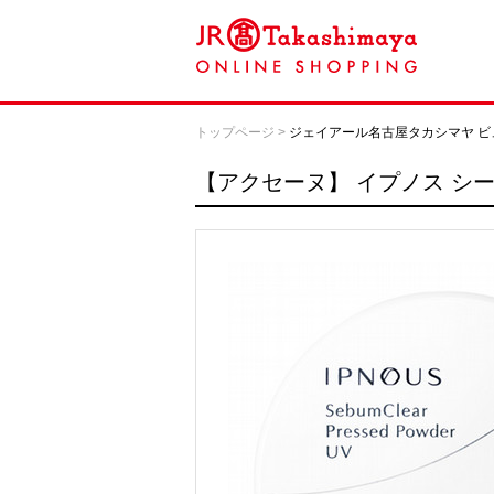
トップページ
>
ジェイアール名古屋タカシマヤ ビ
【アクセーヌ】
イプノス シー