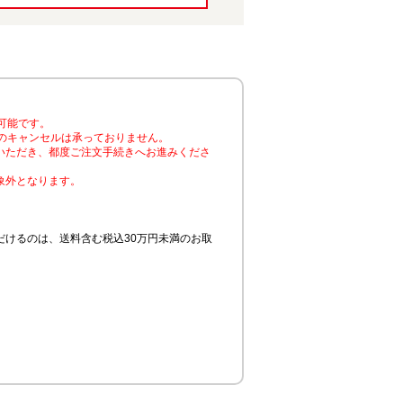
可能です。
のキャンセルは承っておりません。
いただき、都度ご注文手続きへお進みくださ
象外となります。
けるのは、送料含む税込30万円未満のお取