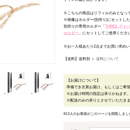
※こちらの商品はリフィルのみとなっ
※画像はホルダー(別売り)にセットし
別売りの専用ホルダー「
THREE ア
ホルダー
」にセットしてご使用くださ
※お一人様あたり2点までお買い求め
【送料】送料別 ＞
送料について
【お届けについて】
準備でき次第お届け、もしくはご希
※お届け時間の指定は承りかねます
※配送のみの承りとさせていただき
813人のお客様がこのページを閲覧しまし