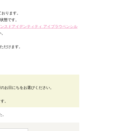
ております。
た状態です。
ドバンスドアイデンティティ アイブラウペンシル
い。
いただけます。
望のお日にちをお選びください。
。
ます。
た。