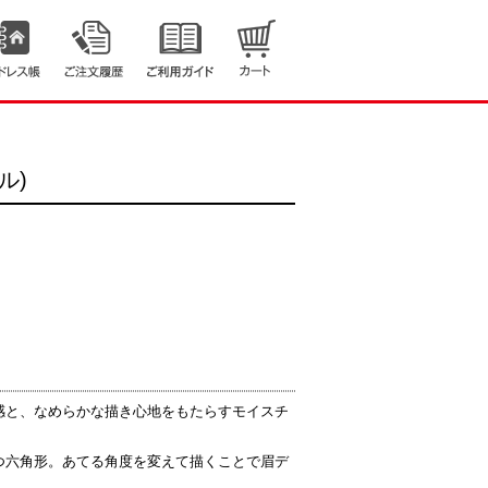
ル)
感と、なめらかな描き心地をもたらすモイスチ
つ六角形。あてる角度を変えて描くことで眉デ