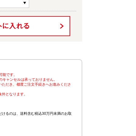
可能です。
のキャンセルは承っておりません。
いただき、都度ご注文手続きへお進みくださ
象外となります。
けるのは、送料含む税込30万円未満のお取