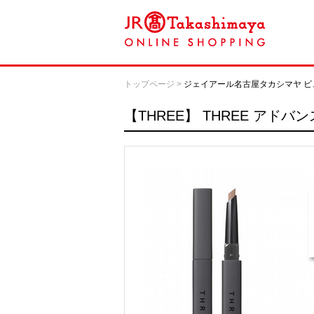
トップページ
>
ジェイアール名古屋タカシマヤ ビ
【THREE】
THREE アドバ