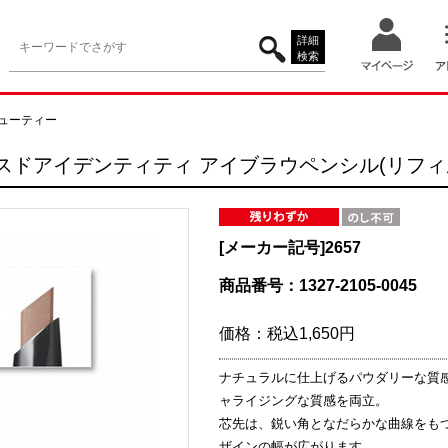
詳細
検索
ューティー
ンスドアイデンティティ アイブラウペンシル(リフィ
[メーカー記号]
2657
商品番号：1327-2105-0045
価格：
税込1,650円
ナチュラルに仕上げるパウダリーな質
ャライジングな質感を両立。
芯先は、鋭い角となだらかな曲線をも
ザインの幅が広がります。