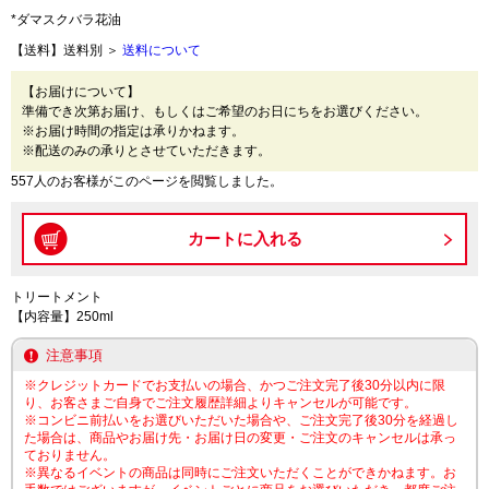
*ダマスクバラ花油
【送料】送料別 ＞
送料について
【お届けについて】
準備でき次第お届け、もしくはご希望のお日にちをお選びください。
※お届け時間の指定は承りかねます。
※配送のみの承りとさせていただきます。
557人のお客様がこのページを閲覧しました。
トリートメント
【内容量】250ml
注意事項
※クレジットカードでお支払いの場合、かつご注文完了後30分以内に限
り、お客さまご自身でご注文履歴詳細よりキャンセルが可能です。
※コンビニ前払いをお選びいただいた場合や、ご注文完了後30分を経過し
た場合は、商品やお届け先・お届け日の変更・ご注文のキャンセルは承っ
ておりません。
※異なるイベントの商品は同時にご注文いただくことができかねます。お