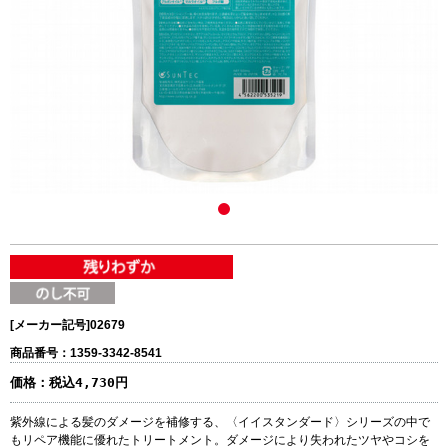
[メーカー記号]
02679
商品番号：1359-3342-8541
価格：
税込4,730円
紫外線による髪のダメージを補修する、〈イイスタンダード〉シリーズの中で
もリペア機能に優れたトリートメント。ダメージにより失われたツヤやコシを