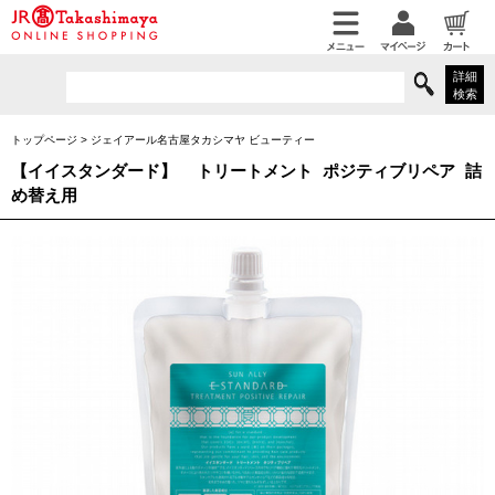
詳細
検索
トップページ
>
ジェイアール名古屋タカシマヤ ビューティー
【イイスタンダード】
トリートメント ポジティブリペア 詰
め替え用