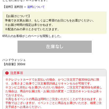
とともに豊かなアロマが香ります。
【送料】送料別 ＞
送料について
【お届けについて】
準備でき次第お届け、もしくはご希望のお日にちをお選びください。
※お届け時間の指定は承りかねます。
※配送のみの承りとさせていただきます。
655人のお客様がこのページを閲覧しました。
ハンドウォッシュ
【内容量】300ml
注意事項
※クレジットカードでお支払いの場合、かつご注文完了後30分以内に限
り、お客さまご自身でご注文履歴詳細よりキャンセルが可能です。
※コンビニ前払いをお選びいただいた場合や、ご注文完了後30分を経過し
た場合は、商品やお届け先・お届け日の変更・ご注文のキャンセルは承っ
ておりません。
※異なるイベントの商品は同時にご注文いただくことができかねます。お
手数ではございますが、イベントごとに商品をお選びいただき、都度ご注
文手続きへお進みください。