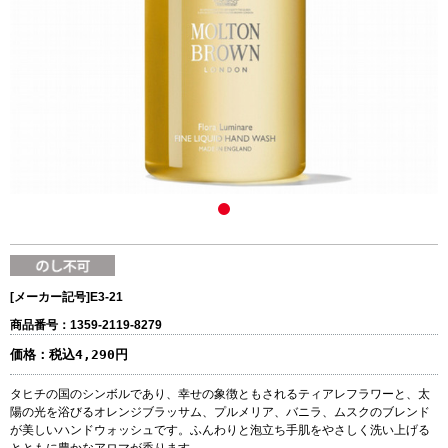
[メーカー記号]
E3-21
商品番号：1359-2119-8279
価格：
税込4,290円
タヒチの国のシンボルであり、幸せの象徴ともされるティアレフラワーと、太
陽の光を浴びるオレンジブラッサム、プルメリア、バニラ、ムスクのブレンド
が美しいハンドウォッシュです。ふんわりと泡立ち手肌をやさしく洗い上げる