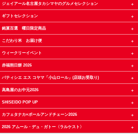
ジェイアール名古屋タカシマヤのグルメセレクション
ギフトセレクション
銘菓百選 曜日限定商品
こだわり米 お届け便
ウィークリーイベント
赤福朔日餅 2026
パティシエ エス コヤマ「小山ロール」(店頭お受取り)
高島屋のお中元2026
SHISEIDO POP UP
カフェタナカ×ボールアンドチェーン2026
2026 アムール・デュ・ガトー〈ラルケスト〉