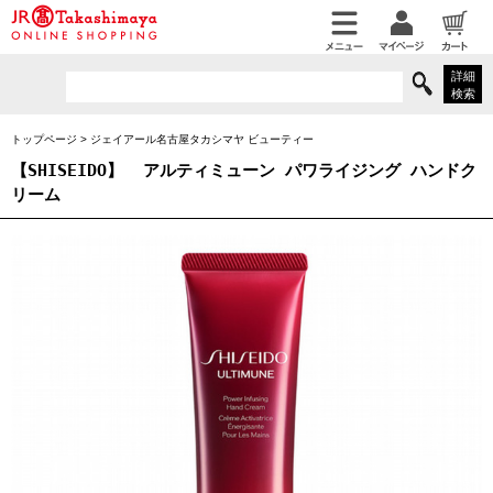
詳細
検索
トップページ
>
ジェイアール名古屋タカシマヤ ビューティー
【SHISEIDO】
アルティミューン パワライジング ハンドク
リーム