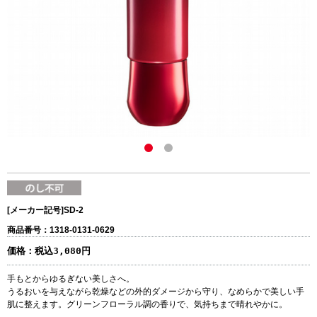
[メーカー記号]
SD-2
商品番号：1318-0131-0629
価格：
税込3,080円
手もとからゆるぎない美しさへ。
うるおいを与えながら乾燥などの外的ダメージから守り、なめらかで美しい手
肌に整えます。グリーンフローラル調の香りで、気持ちまで晴れやかに。