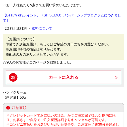
※お一人様あたり5点までお買い求めいただけます｡
【Beauty keyポイント、〈SHISEIDO〉メンバーシッププログラムにつきまし
て】
【送料】送料別 ＞
送料について
【お届けについて】
準備でき次第お届け、もしくはご希望のお日にちをお選びください。
※お届け時間の指定は承りかねます。
※配送のみの承りとさせていただきます。
779人のお客様がこのページを閲覧しました。
ハンドクリーム
【内容量】50g
注意事項
※クレジットカードでお支払いの場合、かつご注文完了後30分以内に限
り、お客さまご自身でご注文履歴詳細よりキャンセルが可能です。
※コンビニ前払いをお選びいただいた場合や、ご注文完了後30分を経過し