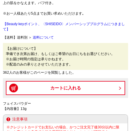
上の肌をかなえます。パフ付き。
※お一人様あたり5点までお買い求めいただけます｡
【Beauty keyポイント、〈SHISEIDO〉メンバーシッププログラムにつきまし
て】
【送料】送料別 ＞
送料について
【お届けについて】
準備でき次第お届け、もしくはご希望のお日にちをお選びください。
※お届け時間の指定は承りかねます。
※配送のみの承りとさせていただきます。
362人のお客様がこのページを閲覧しました。
フェイスパウダー
【内容量】13g
注意事項
※クレジットカードでお支払いの場合、かつご注文完了後30分以内に限