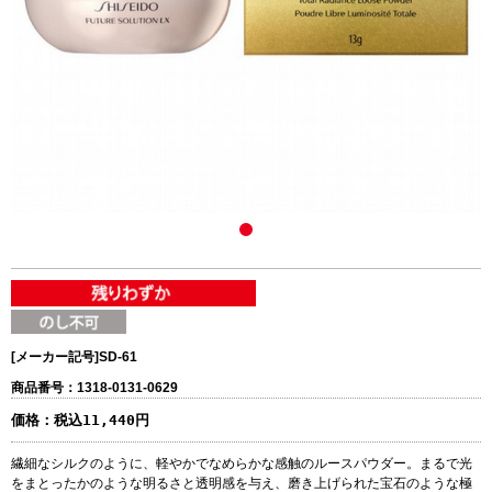
[メーカー記号]
SD-61
商品番号：1318-0131-0629
価格：
税込11,440円
繊細なシルクのように、軽やかでなめらかな感触のルースパウダー。まるで光
をまとったかのような明るさと透明感を与え、磨き上げられた宝石のような極