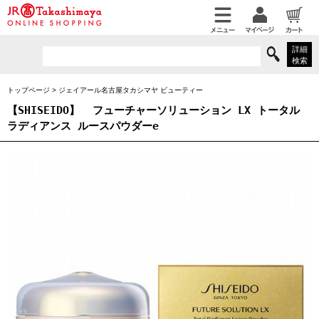
詳細
検索
トップページ
>
ジェイアール名古屋タカシマヤ ビューティー
【SHISEIDO】
フューチャーソリューション LX トータル
ラディアンス ルースパウダーe