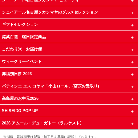
ジェイアール名古屋タカシマヤのグルメセレクション
ギフトセレクション
銘菓百選 曜日限定商品
こだわり米 お届け便
ウィークリーイベント
赤福朔日餅 2026
パティシエ エス コヤマ「小山ロール」(店頭お受取り)
高島屋のお中元2026
SHISEIDO POP UP
2026 アムール・デュ・ガトー〈ラルケスト〉
※消費・賞味期限は製造・加工日を基準に記載しております。