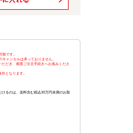
可能です。
のキャンセルは承っておりません。
いただき、都度ご注文手続きへお進みくださ
象外となります。
けるのは、送料含む税込30万円未満のお取