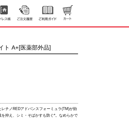
 A+[医薬部外品]
レチノREDアドバンスフォーミュラ(TM)が効
成を抑え、シミ・そばかすも防ぐ*。なめらかで