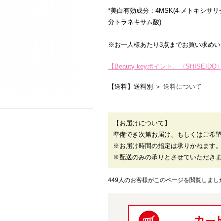
*美白有効成分：4MSK(4-メトキシサ
分トラネキサム酸)
※お一人様あたり3点までお買い求め
【Beauty keyポイント、〈SHIS
【送料】送料別 ＞
送料について
【お届けについて】
準備でき次第お届け、もしくはご希
※お届け時間の指定は承りかねます
※配送のみの承りとさせていただき
449人のお客様がこのページを閲覧しまし