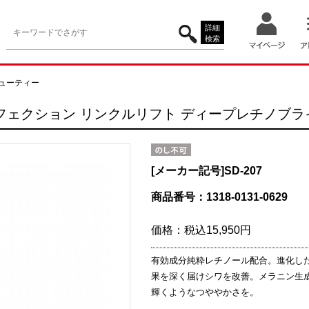
詳細
検索
ューティー
ェクション リンクルリフト ディープレチノブライト
[メーカー記号]
SD-207
商品番号：1318-0131-0629
価格：
税込15,950円
有効成分純粋レチノール配合。進化した
果を深く届けシワを改善。メラニン生
輝くようなつややかさを。