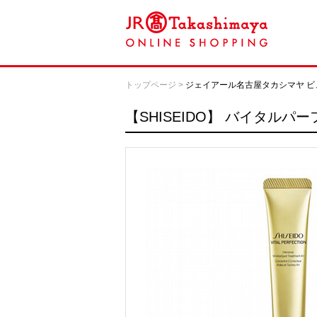
トップページ
>
ジェイアール名古屋タカシマヤ ビ
【SHISEIDO】
バイタルパーフ