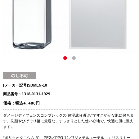
[メーカー記号]
SDMEN-10
商品番号：1318-0131-1929
価格：
税込4,400円
ダメージディフェンスコンプレックス(保湿成分)配合*ですこやかな肌に保ちま
す。洗顔やひげそり後に最適な、すっきりとした使い心地で、快適な肌に整え
ます。
*ポリクオタニウム-51、PEG／PPG-14／7ジメチルエーテル、エリスリトー