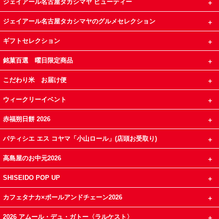
ジェイアール名古屋タカシマヤ ビューティー
ジェイアール名古屋タカシマヤのグルメセレクション
ギフトセレクション
銘菓百選 曜日限定商品
こだわり米 お届け便
ウィークリーイベント
赤福朔日餅 2026
パティシエ エス コヤマ「小山ロール」(店頭お受取り)
高島屋のお中元2026
SHISEIDO POP UP
カフェタナカ×ボールアンドチェーン2026
2026 アムール・デュ・ガトー〈ラルケスト〉