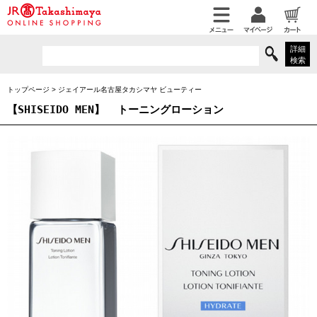
詳細
検索
トップページ
>
ジェイアール名古屋タカシマヤ ビューティー
【SHISEIDO MEN】
トーニングローション