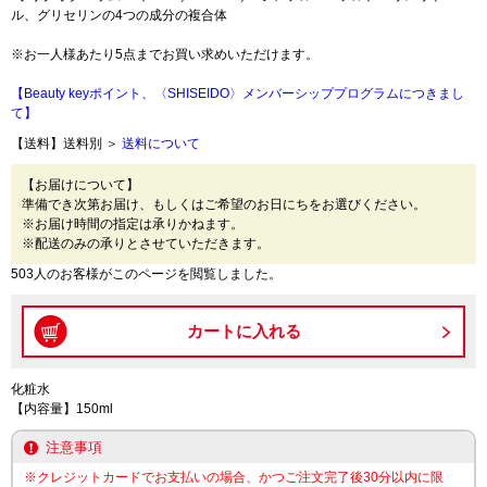
ル、グリセリンの4つの成分の複合体
※お一人様あたり5点までお買い求めいただけます。
【Beauty keyポイント、〈SHISEIDO〉メンバーシッププログラムにつきまし
て】
【送料】送料別 ＞
送料について
【お届けについて】
準備でき次第お届け、もしくはご希望のお日にちをお選びください。
※お届け時間の指定は承りかねます。
※配送のみの承りとさせていただきます。
503人のお客様がこのページを閲覧しました。
化粧水
【内容量】150ml
注意事項
※クレジットカードでお支払いの場合、かつご注文完了後30分以内に限