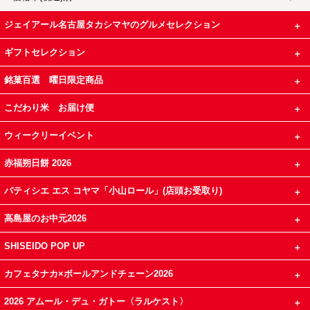
ジェイアール名古屋タカシマヤのグルメセレクション
ギフトセレクション
銘菓百選 曜日限定商品
こだわり米 お届け便
ウィークリーイベント
赤福朔日餅 2026
パティシエ エス コヤマ「小山ロール」(店頭お受取り)
高島屋のお中元2026
SHISEIDO POP UP
カフェタナカ×ボールアンドチェーン2026
2026 アムール・デュ・ガトー〈ラルケスト〉