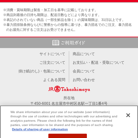
※消費・賞味期限は製造・加工日を基準に記載しております。
※商品到着後の日持ち期限は、配送日数などにより異なります。
※表記のされていない商品（一部生鮮品を除く）の賞味期限は、31日以上です。
※暴力団排除条例ならびに警察からの指導に基づき、暴力団名でのご注文、暴力団名
のお届先に対するご注文はお受けできません。
サイトについて
商品について
ご注文について
お支払い・配送・受取について
掛け紙(のし)・包装について
会員について
よくある質問
お問い合わせ
所在地
〒450-6001 名古屋市中村区名駅一丁目1番4号
TEL：052-566-1101
We share information about your use of our website (user information)
through the use of cookies and other technologies with our advertising and
analytics partners. Please check the following link for the names of third
PC版を見る
parties, user information to be shared and the purposes of such sharing.
Details of sharing of user information