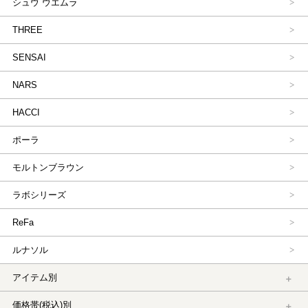
シュウ ウエムラ
THREE
SENSAI
NARS
HACCI
ポーラ
モルトンブラウン
ラボシリーズ
ReFa
ルナソル
アイテム別
価格帯(税込)別