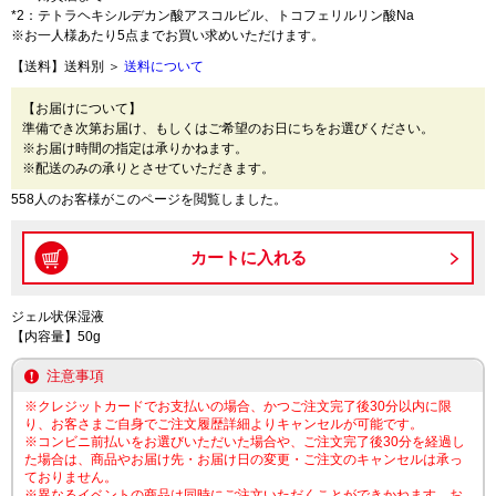
*2：テトラヘキシルデカン酸アスコルビル、トコフェリルリン酸Na
※お一人様あたり5点までお買い求めいただけます。
【送料】送料別 ＞
送料について
【お届けについて】
準備でき次第お届け、もしくはご希望のお日にちをお選びください。
※お届け時間の指定は承りかねます。
※配送のみの承りとさせていただきます。
558人のお客様がこのページを閲覧しました。
ジェル状保湿液
【内容量】50g
注意事項
※クレジットカードでお支払いの場合、かつご注文完了後30分以内に限
り、お客さまご自身でご注文履歴詳細よりキャンセルが可能です。
※コンビニ前払いをお選びいただいた場合や、ご注文完了後30分を経過し
た場合は、商品やお届け先・お届け日の変更・ご注文のキャンセルは承っ
ておりません。
※異なるイベントの商品は同時にご注文いただくことができかねます。お