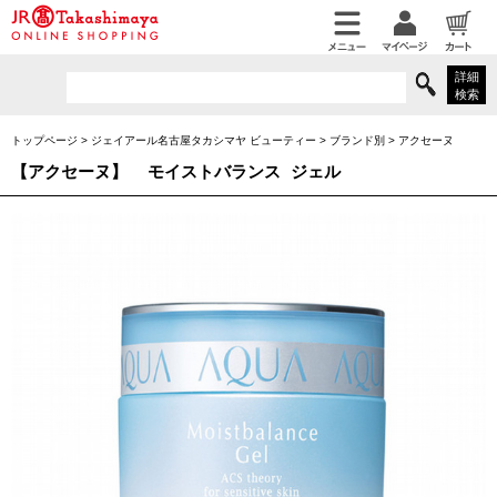
詳細
検索
トップページ
>
ジェイアール名古屋タカシマヤ ビューティー
>
ブランド別
>
アクセーヌ
【アクセーヌ】
モイストバランス ジェル