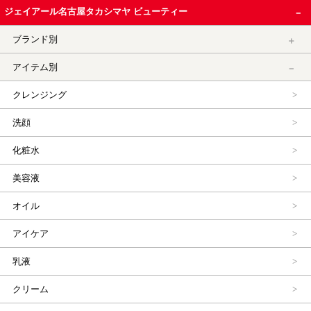
ジェイアール名古屋タカシマヤ ビューティー
ブランド別
アイテム別
クレンジング
洗顔
化粧水
美容液
オイル
アイケア
乳液
クリーム