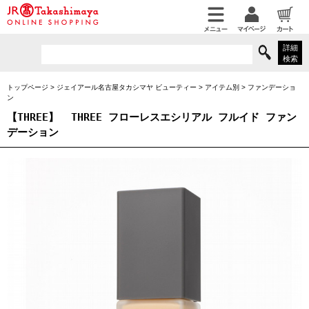
詳細
検索
トップページ
>
ジェイアール名古屋タカシマヤ ビューティー
>
アイテム別
>
ファンデーショ
ン
【THREE】
THREE フローレスエシリアル フルイド ファン
デーション