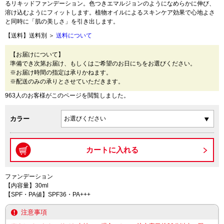
るリキッドファンデーション。色つきエマルジョンのようになめらかに伸び、
溶け込むようにフィットします。植物オイルによるスキンケア効果で心地よさ
と同時に「肌の美しさ」を引き出します。
【送料】送料別 ＞
送料について
【お届けについて】
準備でき次第お届け、もしくはご希望のお日にちをお選びください。
※お届け時間の指定は承りかねます。
※配送のみの承りとさせていただきます。
963人のお客様がこのページを閲覧しました。
カラー
ファンデーション
【内容量】30ml
【SPF・PA値】SPF36・PA+++
注意事項