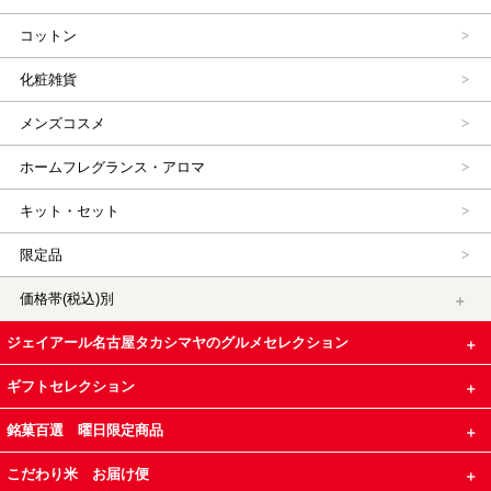
コットン
化粧雑貨
メンズコスメ
ホームフレグランス・アロマ
キット・セット
限定品
価格帯(税込)別
ジェイアール名古屋タカシマヤのグルメセレクション
ギフトセレクション
銘菓百選 曜日限定商品
こだわり米 お届け便