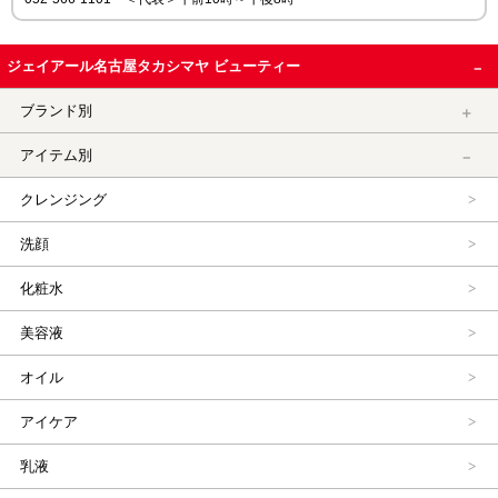
ジェイアール名古屋タカシマヤ ビューティー
ブランド別
アイテム別
クレンジング
洗顔
化粧水
美容液
オイル
アイケア
乳液