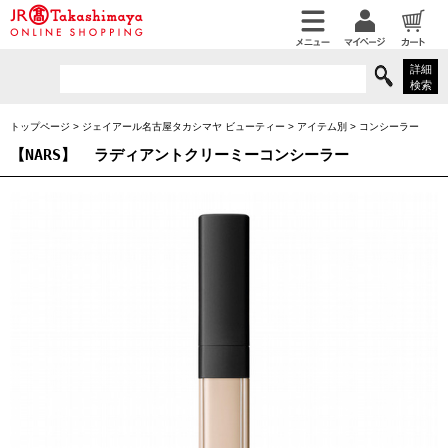
詳細
検索
トップページ
>
ジェイアール名古屋タカシマヤ ビューティー
>
アイテム別
>
コンシーラー
【NARS】
ラディアントクリーミーコンシーラー