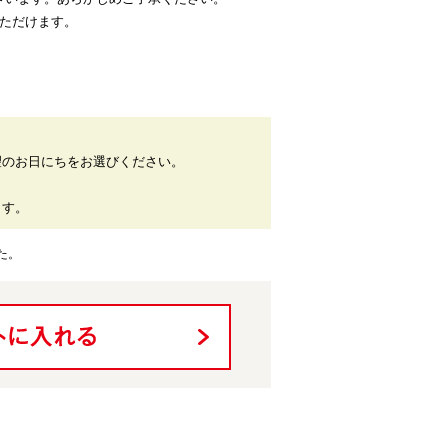
いただけます。
望のお日にちをお選びください。
。
ます。
た。