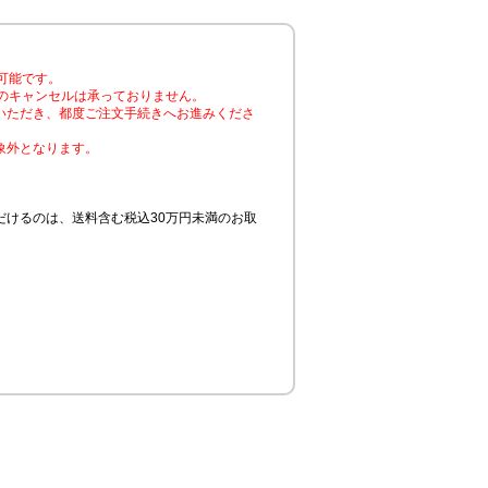
可能です。
のキャンセルは承っておりません。
いただき、都度ご注文手続きへお進みくださ
象外となります。
けるのは、送料含む税込30万円未満のお取