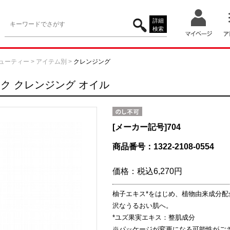
詳細
検索
ューティー
>
アイテム別
>
クレンジング
ク クレンジング オイル
[メーカー記号]
704
商品番号：1322-2108-0554
価格：
税込6,270円
柚子エキス*をはじめ、植物由来成分
沢なうるおい肌へ。
*ユズ果実エキス：整肌成分
※パッケージが変更になる可能性がご