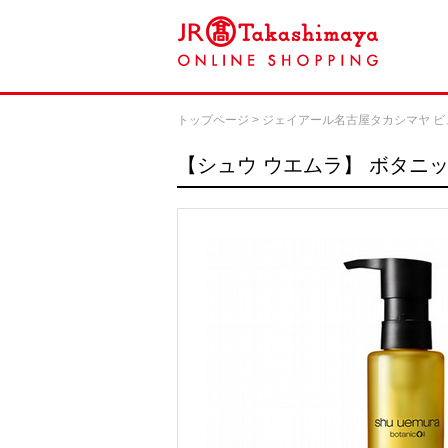
トップページ
>
ジェイアール名古屋タカシマヤ ビ
【シュウ ウエムラ】
ボタニッ