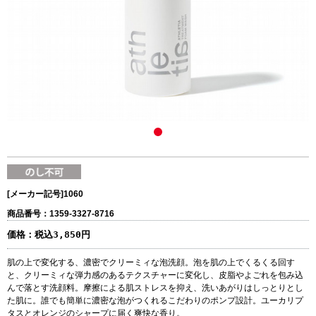
[メーカー記号]
1060
商品番号：1359-3327-8716
価格：
税込3,850円
肌の上で変化する、濃密でクリーミィな泡洗顔。泡を肌の上でくるくる回す
と、クリーミィな弾力感のあるテクスチャーに変化し、皮脂やよごれを包み込
んで落とす洗顔料。摩擦による肌ストレスを抑え、洗いあがりはしっとりとし
た肌に。誰でも簡単に濃密な泡がつくれるこだわりのポンプ設計。ユーカリプ
タスとオレンジのシャープに届く爽快な香り。