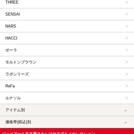
THREE
SENSAI
NARS
HACCI
ポーラ
モルトンブラウン
ラボシリーズ
ReFa
ルナソル
アイテム別
価格帯(税込)別
ジェイアール名古屋タカシマヤのグルメセレクション