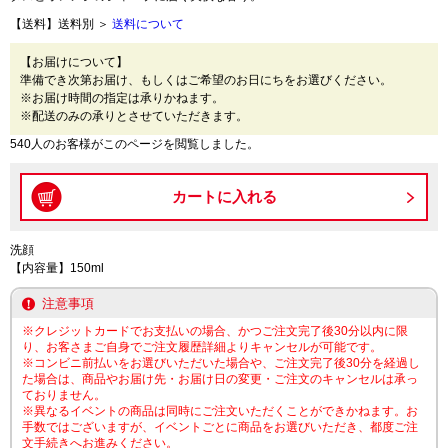
【送料】送料別 ＞
送料について
【お届けについて】
準備でき次第お届け、もしくはご希望のお日にちをお選びください。
※お届け時間の指定は承りかねます。
※配送のみの承りとさせていただきます。
540人のお客様がこのページを閲覧しました。
洗顔
【内容量】150ml
注意事項
※クレジットカードでお支払いの場合、かつご注文完了後30分以内に限
り、お客さまご自身でご注文履歴詳細よりキャンセルが可能です。
※コンビニ前払いをお選びいただいた場合や、ご注文完了後30分を経過し
た場合は、商品やお届け先・お届け日の変更・ご注文のキャンセルは承っ
ておりません。
※異なるイベントの商品は同時にご注文いただくことができかねます。お
手数ではございますが、イベントごとに商品をお選びいただき、都度ご注
文手続きへお進みください。