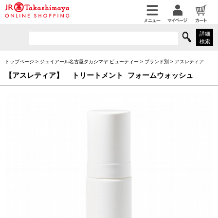
詳細
検索
トップページ
>
ジェイアール名古屋タカシマヤ ビューティー
>
ブランド別
>
アスレティア
【アスレティア】
トリートメント フォームウォッシュ