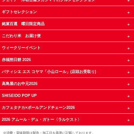
ギフトセレクション
銘菓百選 曜日限定商品
こだわり米 お届け便
ウィークリーイベント
赤福朔日餅 2026
パティシエ エス コヤマ「小山ロール」(店頭お受取り)
高島屋のお中元2026
SHISEIDO POP UP
カフェタナカ×ボールアンドチェーン2026
2026 アムール・デュ・ガトー〈ラルケスト〉
※消費・賞味期限は製造・加工日を基準に記載しております。