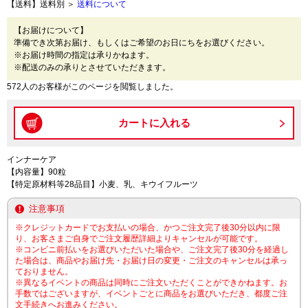
【送料】送料別 ＞
送料について
【お届けについて】
準備でき次第お届け、もしくはご希望のお日にちをお選びください。
※お届け時間の指定は承りかねます。
※配送のみの承りとさせていただきます。
572人のお客様がこのページを閲覧しました。
インナーケア
【内容量】90粒
【特定原材料等28品目】小麦、乳、キウイフルーツ
注意事項
※クレジットカードでお支払いの場合、かつご注文完了後30分以内に限
り、お客さまご自身でご注文履歴詳細よりキャンセルが可能です。
※コンビニ前払いをお選びいただいた場合や、ご注文完了後30分を経過し
た場合は、商品やお届け先・お届け日の変更・ご注文のキャンセルは承っ
ておりません。
※異なるイベントの商品は同時にご注文いただくことができかねます。お
手数ではございますが、イベントごとに商品をお選びいただき、都度ご注
文手続きへお進みください。