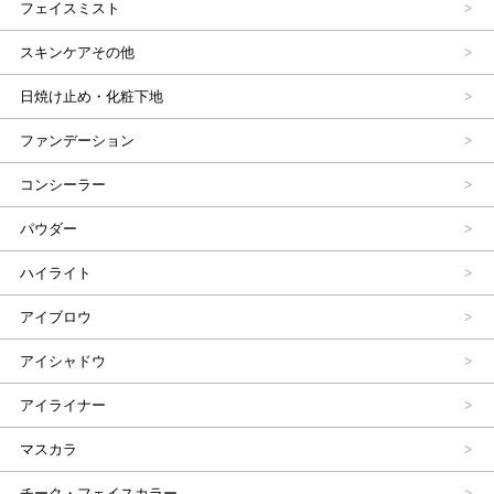
フェイスミスト
スキンケアその他
日焼け止め・化粧下地
ファンデーション
コンシーラー
パウダー
ハイライト
アイブロウ
アイシャドウ
アイライナー
マスカラ
チーク・フェイスカラー