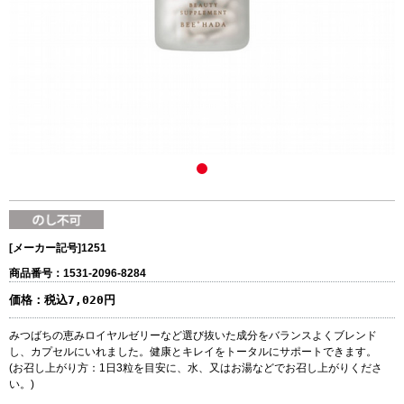
[メーカー記号]
1251
商品番号：1531-2096-8284
価格：
税込7,020円
みつばちの恵みロイヤルゼリーなど選び抜いた成分をバランスよくブレンド
し、カプセルにいれました。健康とキレイをトータルにサポートできます。
(お召し上がり方：1日3粒を目安に、水、又はお湯などでお召し上がりくださ
い。)