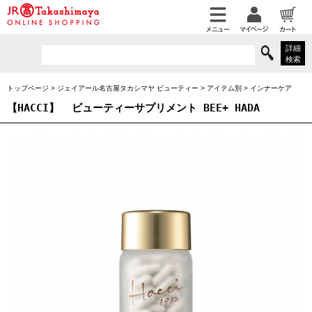
詳細
検索
トップページ
>
ジェイアール名古屋タカシマヤ ビューティー
>
アイテム別
>
インナーケア
【HACCI】
ビューティーサプリメント BEE+ HADA