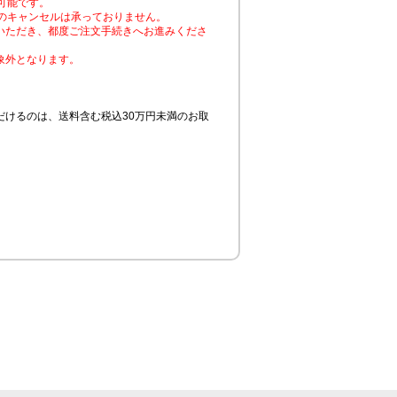
可能です。
のキャンセルは承っておりません。
いただき、都度ご注文手続きへお進みくださ
象外となります。
けるのは、送料含む税込30万円未満のお取