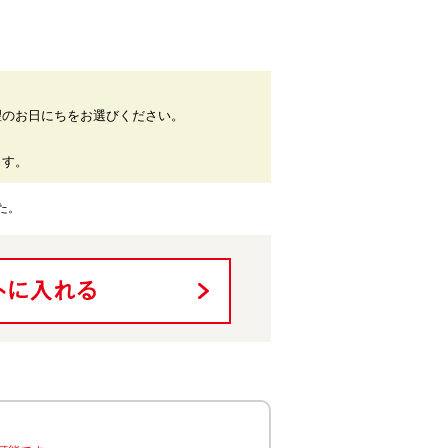
望のお日にちをお選びください。
。
ます。
た。