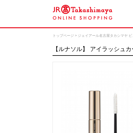
トップページ
>
ジェイアール名古屋タカシマヤ ビ
【ルナソル】
アイラッシュカ