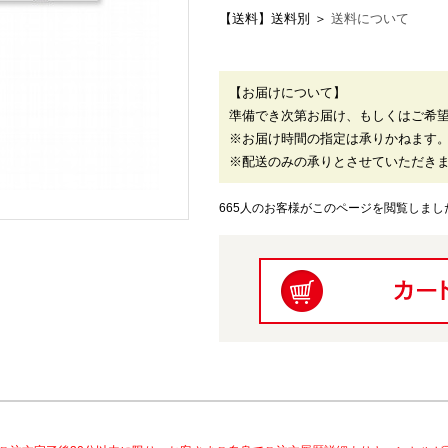
【送料】送料別 ＞
送料について
【お届けについて】
準備でき次第お届け、もしくはご希
※お届け時間の指定は承りかねます
※配送のみの承りとさせていただき
665人のお客様がこのページを閲覧しまし