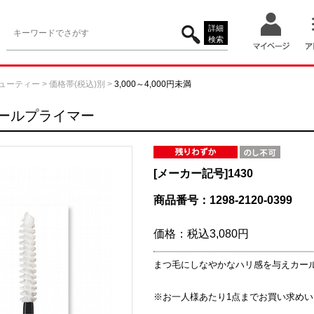
詳細
検索
ューティー
>
価格帯(税込)別
>
3,000～4,000円未満
ールプライマー
[メーカー記号]
1430
商品番号：1298-2120-0399
価格：
税込3,080円
まつ毛にしなやかなハリ感を与えカー
※お一人様あたり1点までお買い求め