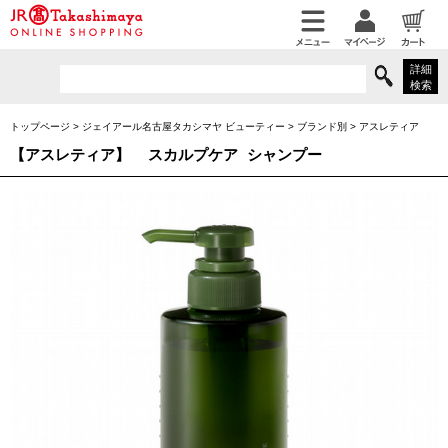
詳細
検索
トップページ
>
ジェイアール名古屋タカシマヤ ビューティー
>
ブランド別
>
アスレティア
【アスレティア】
スカルプケア シャンプー