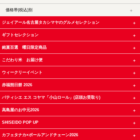
価格帯(税込)別
ジェイアール名古屋タカシマヤのグルメセレクション
ギフトセレクション
銘菓百選 曜日限定商品
こだわり米 お届け便
ウィークリーイベント
赤福朔日餅 2026
パティシエ エス コヤマ「小山ロール」(店頭お受取り)
高島屋のお中元2026
SHISEIDO POP UP
カフェタナカ×ボールアンドチェーン2026