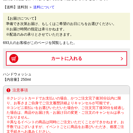
【送料】送料別 ＞
送料について
【お届けについて】
準備でき次第お届け、もしくはご希望のお日にちをお選びください。
※お届け時間の指定は承りかねます。
※配送のみの承りとさせていただきます。
693人のお客様がこのページを閲覧しました。
ハンドウォッシュ
【内容量】250ml
注意事項
※クレジットカードでお支払いの場合、かつご注文完了後30分以内に限
り、お客さまご自身でご注文履歴詳細よりキャンセルが可能です。
※コンビニ前払いをお選びいただいた場合や、ご注文完了後30分を経過し
た場合は、商品やお届け先・お届け日の変更・ご注文のキャンセルは承っ
ておりません。
※異なるイベントの商品は同時にご注文いただくことができかねます。お
手数ではございますが、イベントごとに商品をお選びいただき、都度ご注
文手続きへお進みください。