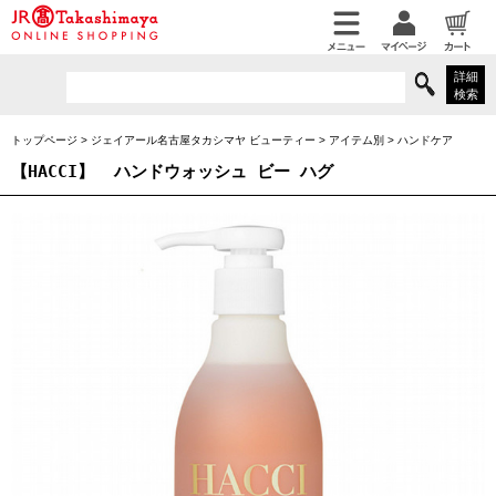
詳細
検索
トップページ
>
ジェイアール名古屋タカシマヤ ビューティー
>
アイテム別
>
ハンドケア
【HACCI】
ハンドウォッシュ ビー ハグ