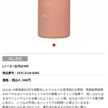
[メーカー記号]
2399
商品番号：1531-2119-8284
価格：
税込4,400円
はちみつ(保湿成分)10％高配合したマイルドな洗浄設計を実現。美肌効果抜群
のローヤルゼリーエキスとミツロウの密着コーティング効果で、洗い上がりは
まるでハニーヴェールを纏ったようなしっとり感。はちみつのパワーを最大限
に生かし、いつもの手洗いをハンドケアの時間へと変えていきます。
熟成されたはちみつのような、奥行きのあるまろやかな甘い香り。