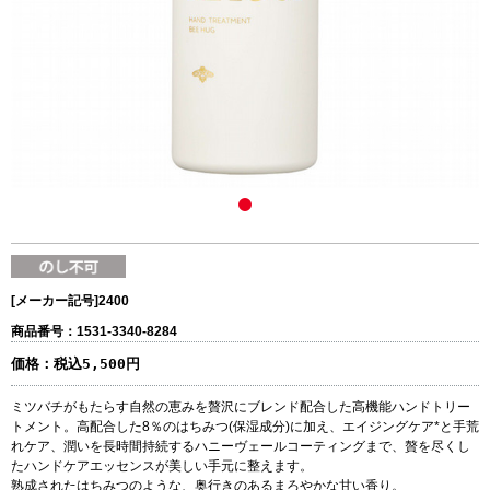
[メーカー記号]
2400
商品番号：1531-3340-8284
価格：
税込5,500円
ミツバチがもたらす自然の恵みを贅沢にブレンド配合した高機能ハンドトリー
トメント。高配合した8％のはちみつ(保湿成分)に加え、エイジングケア*と手荒
れケア、潤いを長時間持続するハニーヴェールコーティングまで、贅を尽くし
たハンドケアエッセンスが美しい手元に整えます。
熟成されたはちみつのような、奥行きのあるまろやかな甘い香り。