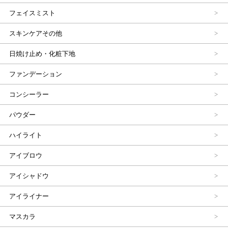
フェイスミスト
スキンケアその他
日焼け止め・化粧下地
ファンデーション
コンシーラー
パウダー
ハイライト
アイブロウ
アイシャドウ
アイライナー
マスカラ