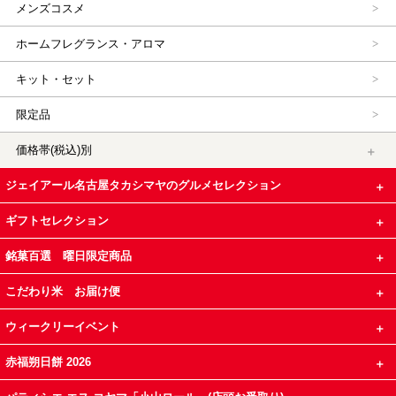
メンズコスメ
ホームフレグランス・アロマ
キット・セット
限定品
価格帯(税込)別
ジェイアール名古屋タカシマヤのグルメセレクション
ギフトセレクション
銘菓百選 曜日限定商品
こだわり米 お届け便
ウィークリーイベント
赤福朔日餅 2026