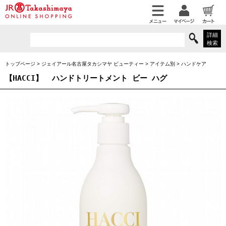
詳細
検索
トップページ
>
ジェイアール名古屋タカシマヤ ビューティー
>
アイテム別
>
ハンドケア
【HACCI】
ハンドトリートメント ビー ハグ