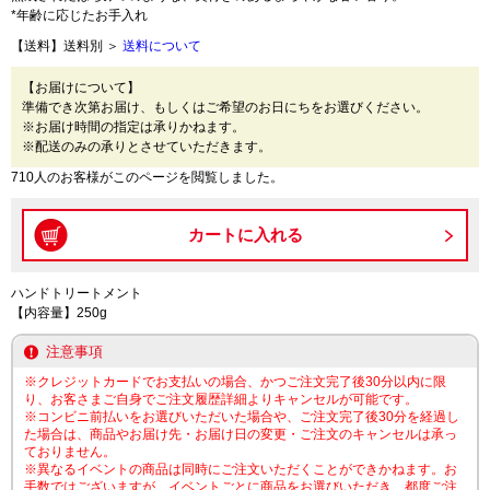
*年齢に応じたお手入れ
【送料】送料別 ＞
送料について
【お届けについて】
準備でき次第お届け、もしくはご希望のお日にちをお選びください。
※お届け時間の指定は承りかねます。
※配送のみの承りとさせていただきます。
710人のお客様がこのページを閲覧しました。
ハンドトリートメント
【内容量】250g
注意事項
※クレジットカードでお支払いの場合、かつご注文完了後30分以内に限
り、お客さまご自身でご注文履歴詳細よりキャンセルが可能です。
※コンビニ前払いをお選びいただいた場合や、ご注文完了後30分を経過し
た場合は、商品やお届け先・お届け日の変更・ご注文のキャンセルは承っ
ておりません。
※異なるイベントの商品は同時にご注文いただくことができかねます。お
手数ではございますが、イベントごとに商品をお選びいただき、都度ご注