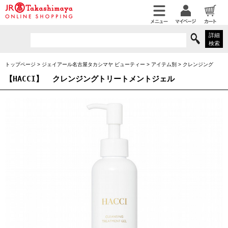
詳細
検索
トップページ
>
ジェイアール名古屋タカシマヤ ビューティー
>
アイテム別
>
クレンジング
【HACCI】
クレンジングトリートメントジェル