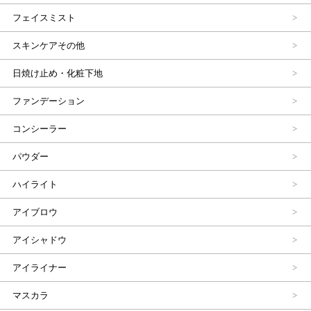
フェイスミスト
スキンケアその他
日焼け止め・化粧下地
ファンデーション
コンシーラー
パウダー
ハイライト
アイブロウ
アイシャドウ
アイライナー
マスカラ