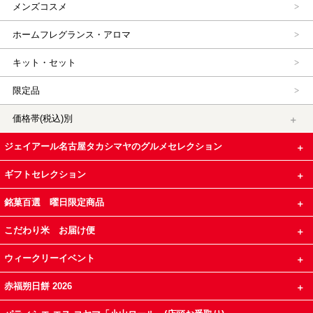
メンズコスメ
ホームフレグランス・アロマ
キット・セット
限定品
価格帯(税込)別
ジェイアール名古屋タカシマヤのグルメセレクション
ギフトセレクション
銘菓百選 曜日限定商品
こだわり米 お届け便
ウィークリーイベント
赤福朔日餅 2026