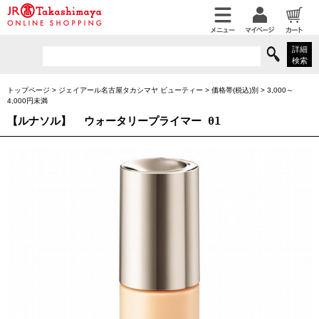
詳細
検索
トップページ
>
ジェイアール名古屋タカシマヤ ビューティー
>
価格帯(税込)別
>
3,000～
4,000円未満
【ルナソル】
ウォータリープライマー 01