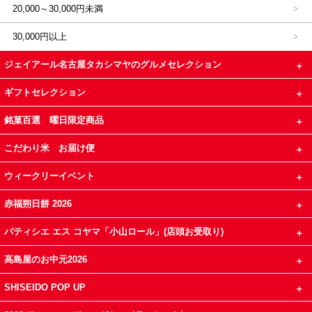
20,000～30,000円未満
30,000円以上
ジェイアール名古屋タカシマヤのグルメセレクション
ギフトセレクション
銘菓百選 曜日限定商品
こだわり米 お届け便
ウィークリーイベント
赤福朔日餅 2026
パティシエ エス コヤマ「小山ロール」(店頭お受取り)
高島屋のお中元2026
SHISEIDO POP UP