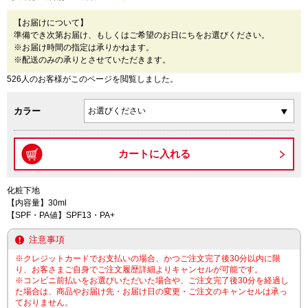
【お届けについて】
準備でき次第お届け、もしくはご希望のお日にちをお選びください。
※お届け時間の指定は承りかねます。
※配送のみの承りとさせていただきます。
526人のお客様がこのページを閲覧しました。
カラー
化粧下地
【内容量】30ml
【SPF・PA値】SPF13・PA+
注意事項
※クレジットカードでお支払いの場合、かつご注文完了後30分以内に限
り、お客さまご自身でご注文履歴詳細よりキャンセルが可能です。
※コンビニ前払いをお選びいただいた場合や、ご注文完了後30分を経過し
た場合は、商品やお届け先・お届け日の変更・ご注文のキャンセルは承っ
ておりません。