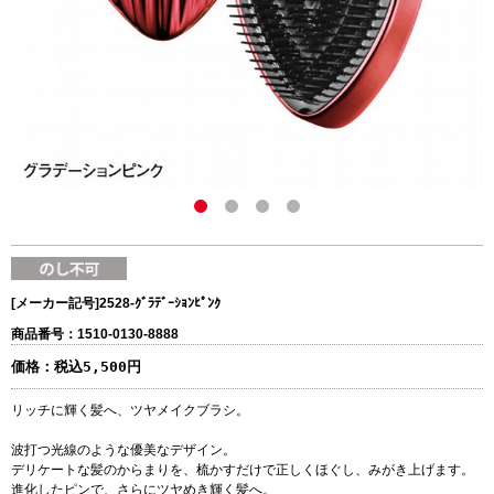
[メーカー記号]
2528-ｸﾞﾗﾃﾞｰｼｮﾝﾋﾟﾝｸ
商品番号：1510-0130-8888
価格：
税込5,500円
リッチに輝く髪へ、ツヤメイクブラシ。
波打つ光線のような優美なデザイン。
デリケートな髪のからまりを、梳かすだけで正しくほぐし、みがき上げます。
進化したピンで、さらにツヤめき輝く髪へ。