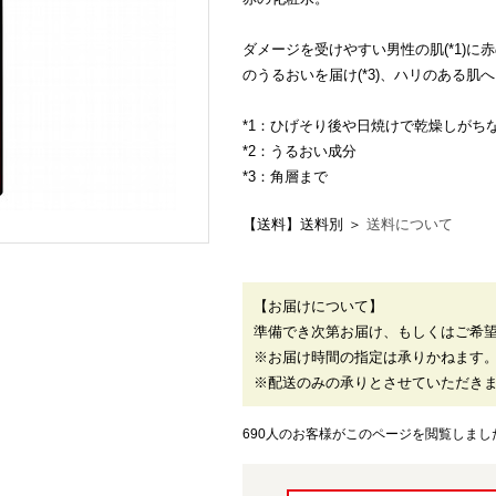
ダメージを受けやすい男性の肌(*1)に
のうるおいを届け(*3)、ハリのある肌
*1：ひげそり後や日焼けで乾燥しがち
*2：うるおい成分
*3：角層まで
【送料】送料別 ＞
送料について
【お届けについて】
準備でき次第お届け、もしくはご希
※お届け時間の指定は承りかねます
※配送のみの承りとさせていただき
690人のお客様がこのページを閲覧しまし