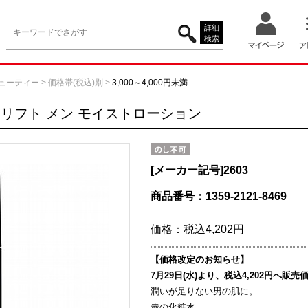
詳細
検索
ューティー
>
価格帯(税込)別
>
3,000～4,000円未満
リフト メン モイストローション
[メーカー記号]
2603
商品番号：1359-2121-8469
価格：
税込4,202円
【価格改定のお知らせ】
7月29日(水)より、税込4,202円へ
潤いが足りない男の肌に。
赤の化粧水。