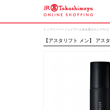
トップページ
>
ジェイアール名古屋タカシマヤ ビ
【アスタリフト メン】
アスタ