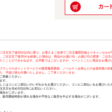
ご注文完了後30分以内に限り、お客さまご自身でご注文履歴詳細よりキャンセルが
、ご注文完了後30分を経過した場合は、商品やお届け先・お届け日の変更・ご注文
だくことができかねます。お手数ではございますが、イベントごとに商品をお選び
ブランドのポイントサービスや購買履歴累積、ノベルティ企画などの会員特典の対
た、手提げ袋も付属いたしません。ご了承くださいませ。
ご容赦ください。
ます。
しくはコンビニ前払いのいずれかをお選びください。コンビニ前払いをお選びいただ
注文日を含め3日以内にお支払いください。
場合がございます。
、販売開始時刻が遅れる場合や予告なく販売を中止する場合がございます。
時