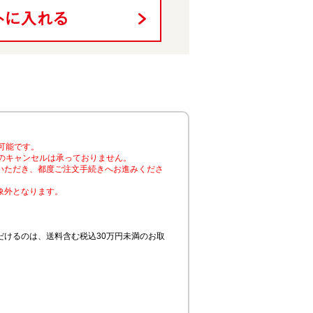
可能です。
のキャンセルは承っておりません。
いただき、都度ご注文手続きへお進みくださ
象外となります。
けるのは、送料含む税込30万円未満のお取