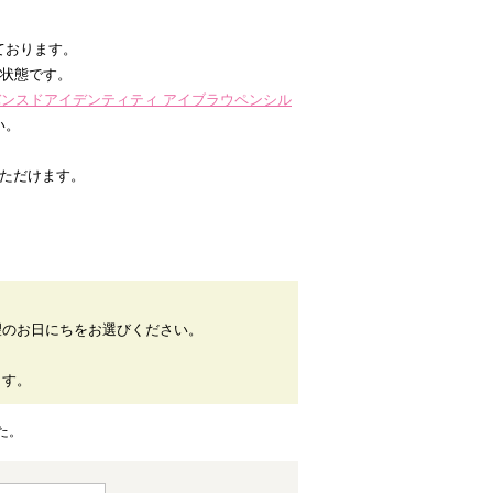
ております。
た状態です。
ドバンスドアイデンティティ アイブラウペンシル
い。
いただけます。
望のお日にちをお選びください。
。
ます。
た。