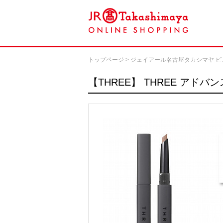
トップページ
>
ジェイアール名古屋タカシマヤ ビ
【THREE】
THREE アドバ