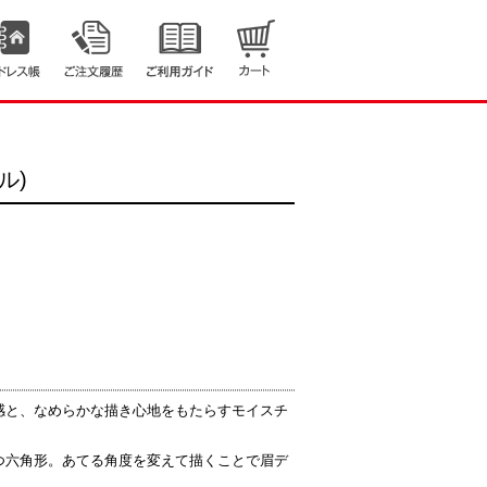
ル)
感と、なめらかな描き心地をもたらすモイスチ
つ六角形。あてる角度を変えて描くことで眉デ