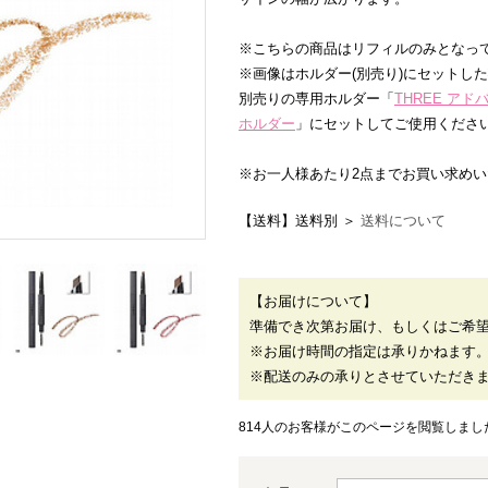
※こちらの商品はリフィルのみとなっ
※画像はホルダー(別売り)にセットし
別売りの専用ホルダー「
THREE ア
ホルダー
」にセットしてご使用くださ
※お一人様あたり2点までお買い求め
【送料】送料別 ＞
送料について
【お届けについて】
準備でき次第お届け、もしくはご希
※お届け時間の指定は承りかねます
※配送のみの承りとさせていただき
814人のお客様がこのページを閲覧しまし