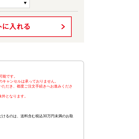
可能です。
のキャンセルは承っておりません。
いただき、都度ご注文手続きへお進みくださ
象外となります。
けるのは、送料含む税込30万円未満のお取