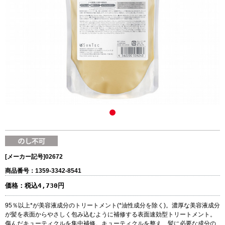
[メーカー記号]
02672
商品番号：1359-3342-8541
価格：
税込4,730円
95％以上*が美容液成分のトリートメント(*油性成分を除く)。濃厚な美容液成分
が髪を表面からやさしく包み込むように補修する表面速効型トリートメント。
傷んだキューティクルを集中補修。キューティクルを整え、髪に必要な成分の