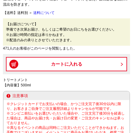
流出を防ぎます。
【送料】送料別 ＞
送料について
【お届けについて】
準備でき次第お届け、もしくはご希望のお日にちをお選びください。
※お届け時間の指定は承りかねます。
※配送のみの承りとさせていただきます。
471人のお客様がこのページを閲覧しました。
トリートメント
【内容量】500ml
注意事項
※クレジットカードでお支払いの場合、かつご注文完了後30分以内に限
り、お客さまご自身でご注文履歴詳細よりキャンセルが可能です。
※コンビニ前払いをお選びいただいた場合や、ご注文完了後30分を経過し
た場合は、商品やお届け先・お届け日の変更・ご注文のキャンセルは承っ
ておりません。
※異なるイベントの商品は同時にご注文いただくことができかねます。お
手数ではございますが、イベントごとに商品をお選びいただき、都度ご注