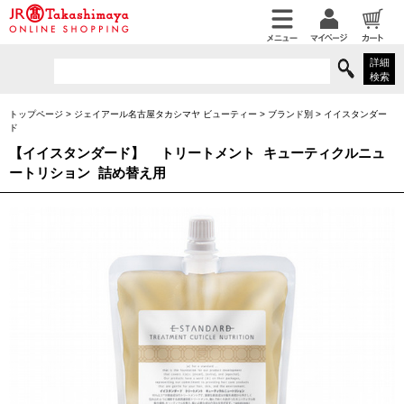
詳細
検索
トップページ
>
ジェイアール名古屋タカシマヤ ビューティー
>
ブランド別
>
イイスタンダー
ド
【イイスタンダード】
トリートメント キューティクルニュ
ートリション 詰め替え用