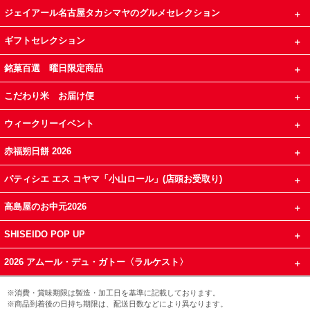
ジェイアール名古屋タカシマヤのグルメセレクション
ギフトセレクション
銘菓百選 曜日限定商品
こだわり米 お届け便
ウィークリーイベント
赤福朔日餅 2026
パティシエ エス コヤマ「小山ロール」(店頭お受取り)
高島屋のお中元2026
SHISEIDO POP UP
2026 アムール・デュ・ガトー〈ラルケスト〉
※消費・賞味期限は製造・加工日を基準に記載しております。
※商品到着後の日持ち期限は、配送日数などにより異なります。