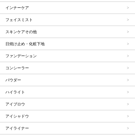
インナーケア
フェイスミスト
スキンケアその他
日焼け止め・化粧下地
ファンデーション
コンシーラー
パウダー
ハイライト
アイブロウ
アイシャドウ
アイライナー