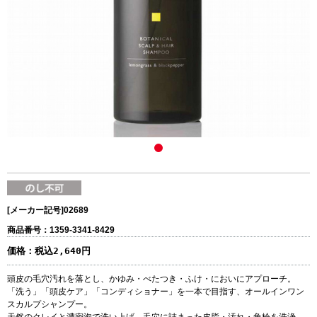
[メーカー記号]
02689
商品番号：1359-3341-8429
価格：
税込2,640円
頭皮の毛穴汚れを落とし、かゆみ・べたつき・ふけ・においにアプローチ。
「洗う」「頭皮ケア」「コンディショナー」を一本で目指す、オールインワン
スカルプシャンプー。