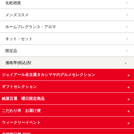
化粧雑貨
メンズコスメ
ホームフレグランス・アロマ
キット・セット
限定品
価格帯(税込)別
ジェイアール名古屋タカシマヤのグルメセレクション
ギフトセレクション
銘菓百選 曜日限定商品
こだわり米 お届け便
ウィークリーイベント