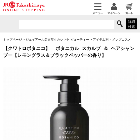
詳細
検索
トップページ
>
ジェイアール名古屋タカシマヤ ビューティー
>
アイテム別
>
メンズコスメ
【クワトロボタニコ】
ボタニカル スカルプ ＆ ヘアシャン
プー【レモングラス＆ブラックペッパーの香り】