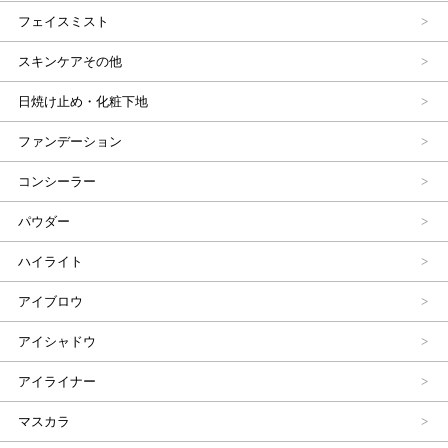
フェイスミスト
スキンケアその他
日焼け止め・化粧下地
ファンデーション
コンシーラー
パウダー
ハイライト
アイブロウ
アイシャドウ
アイライナー
マスカラ