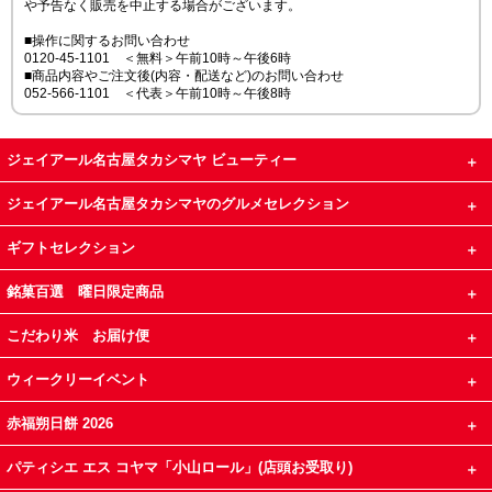
や予告なく販売を中止する場合がございます。
■操作に関するお問い合わせ
0120-45-1101 ＜無料＞午前10時～午後6時
■商品内容やご注文後(内容・配送など)のお問い合わせ
052-566-1101 ＜代表＞午前10時～午後8時
ジェイアール名古屋タカシマヤ ビューティー
ジェイアール名古屋タカシマヤのグルメセレクション
ギフトセレクション
銘菓百選 曜日限定商品
こだわり米 お届け便
ウィークリーイベント
赤福朔日餅 2026
パティシエ エス コヤマ「小山ロール」(店頭お受取り)