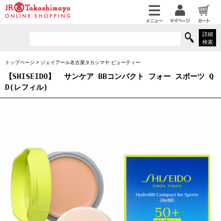
詳細
検索
トップページ
>
ジェイアール名古屋タカシマヤ ビューティー
【SHISEIDO】
サンケア BBコンパクト フォー スポーツ Q
D(レフィル)