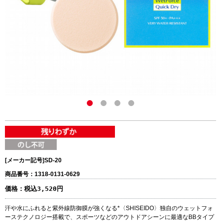
[メーカー記号]
SD-20
商品番号：1318-0131-0629
価格：
税込3,520円
汗や水にふれると紫外線防御膜が強くなる*〈SHISEIDO〉独自のウェットフォ
ーステクノロジー搭載で、スポーツなどのアウトドアシーンに最適なBBタイプ