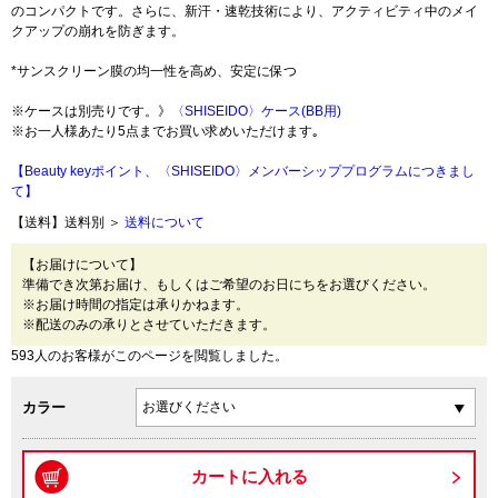
のコンパクトです。さらに、新汗・速乾技術により、アクティビティ中のメイ
クアップの崩れを防ぎます。
*サンスクリーン膜の均一性を高め、安定に保つ
※ケースは別売りです。》
〈SHISEIDO〉ケース(BB用)
※お一人様あたり5点までお買い求めいただけます｡
【Beauty keyポイント、〈SHISEIDO〉メンバーシッププログラムにつきまし
て】
【送料】送料別 ＞
送料について
【お届けについて】
準備でき次第お届け、もしくはご希望のお日にちをお選びください。
※お届け時間の指定は承りかねます。
※配送のみの承りとさせていただきます。
593人のお客様がこのページを閲覧しました。
カラー