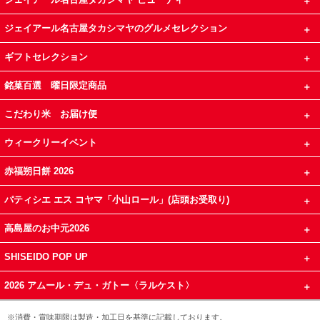
ジェイアール名古屋タカシマヤのグルメセレクション
ギフトセレクション
銘菓百選 曜日限定商品
こだわり米 お届け便
ウィークリーイベント
赤福朔日餅 2026
パティシエ エス コヤマ「小山ロール」(店頭お受取り)
高島屋のお中元2026
SHISEIDO POP UP
2026 アムール・デュ・ガトー〈ラルケスト〉
※消費・賞味期限は製造・加工日を基準に記載しております。