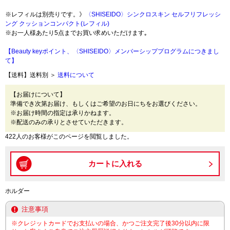
※レフィルは別売りです。》
〈SHISEIDO〉シンクロスキン セルフリフレッシ
ング クッションコンパクト(レフィル)
※お一人様あたり5点までお買い求めいただけます｡
【Beauty keyポイント、〈SHISEIDO〉メンバーシッププログラムにつきまし
て】
【送料】送料別 ＞
送料について
【お届けについて】
準備でき次第お届け、もしくはご希望のお日にちをお選びください。
※お届け時間の指定は承りかねます。
※配送のみの承りとさせていただきます。
422人のお客様がこのページを閲覧しました。
ホルダー
注意事項
※クレジットカードでお支払いの場合、かつご注文完了後30分以内に限