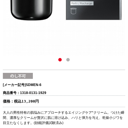
[メーカー記号]
SDMEN-6
商品番号：1318-0131-1929
価格：
税込13,200円
大人の男性特有の肌悩みにアプローチするエイジングケア*クリーム。つけた瞬
間、濃厚なクリームが贅沢に肌に溶け込み、ハリと弾力を与え、乾燥小ジワを
目立たなくします。(効能評価試験済み)