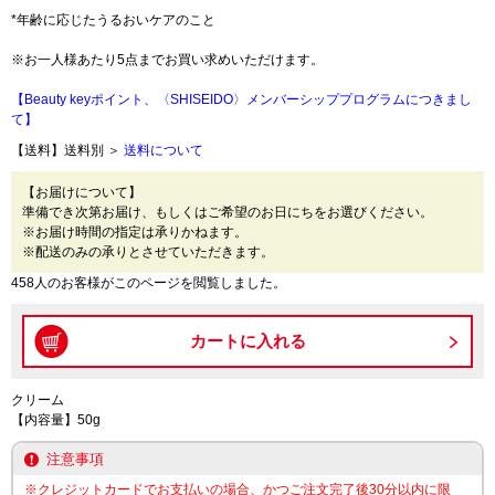
*年齢に応じたうるおいケアのこと
※お一人様あたり5点までお買い求めいただけます。
【Beauty keyポイント、〈SHISEIDO〉メンバーシッププログラムにつきまし
て】
【送料】送料別 ＞
送料について
【お届けについて】
準備でき次第お届け、もしくはご希望のお日にちをお選びください。
※お届け時間の指定は承りかねます。
※配送のみの承りとさせていただきます。
458人のお客様がこのページを閲覧しました。
クリーム
【内容量】50g
注意事項
※クレジットカードでお支払いの場合、かつご注文完了後30分以内に限