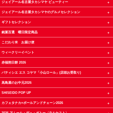
ジェイアール名古屋タカシマヤ ビューティー
ジェイアール名古屋タカシマヤのグルメセレクション
ギフトセレクション
銘菓百選 曜日限定商品
こだわり米 お届け便
ウィークリーイベント
赤福朔日餅 2026
パティシエ エス コヤマ「小山ロール」(店頭お受取り)
高島屋のお中元2026
SHISEIDO POP UP
カフェタナカ×ボールアンドチェーン2026
2026 アムール・デュ・ガトー〈ラルケスト〉