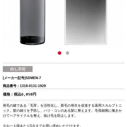
[メーカー記号]
SDMEN-7
商品番号：1318-0131-1929
価格：
税込6,050円
発毛の鍵である「毛芽」を活性化し、新毛の発生を促進する薬用スカルプトニ
ック。髪の細りを予防し、ハリ・コシのある髪に整えます。毛母細胞に働きか
けてヘアサイクルを整え、抜け毛を防止します。
※お一人様あたり5点までお買い求めいただけます。