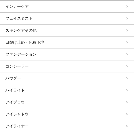
インナーケア
フェイスミスト
スキンケアその他
日焼け止め・化粧下地
ファンデーション
コンシーラー
パウダー
ハイライト
アイブロウ
アイシャドウ
アイライナー