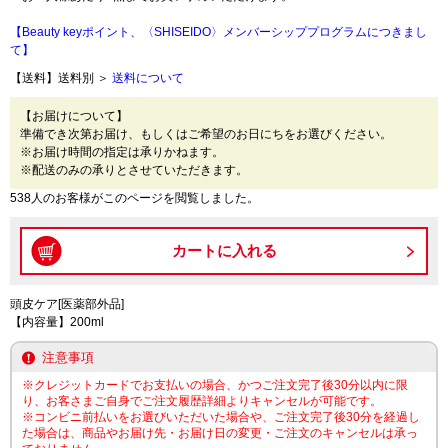
【Beauty keyポイント、〈SHISEIDO〉メンバーシッププログラムにつきまし
て】
【送料】送料別 ＞
送料について
【お届けについて】
準備でき次第お届け、もしくはご希望のお日にちをお選びください。
※お届け時間の指定は承りかねます。
※配送のみの承りとさせていただきます。
538人のお客様がこのページを閲覧しました。
頭皮ケア[医薬部外品]
【内容量】200ml
注意事項
※クレジットカードでお支払いの場合、かつご注文完了後30分以内に限
り、お客さまご自身でご注文履歴詳細よりキャンセルが可能です。
※コンビニ前払いをお選びいただいた場合や、ご注文完了後30分を経過し
た場合は、商品やお届け先・お届け日の変更・ご注文のキャンセルは承っ