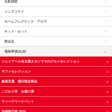
化粧雑貨
メンズコスメ
ホームフレグランス・アロマ
キット・セット
限定品
価格帯(税込)別
ジェイアール名古屋タカシマヤのグルメセレクション
ギフトセレクション
銘菓百選 曜日限定商品
こだわり米 お届け便
ウィークリーイベント
赤福朔日餅 2026