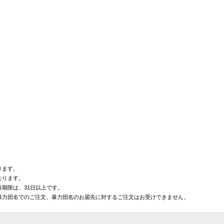
ります。
なります。
期限は、31日以上です。
暴力団名でのご注文、暴力団名のお届先に対するご注文はお受けできません。