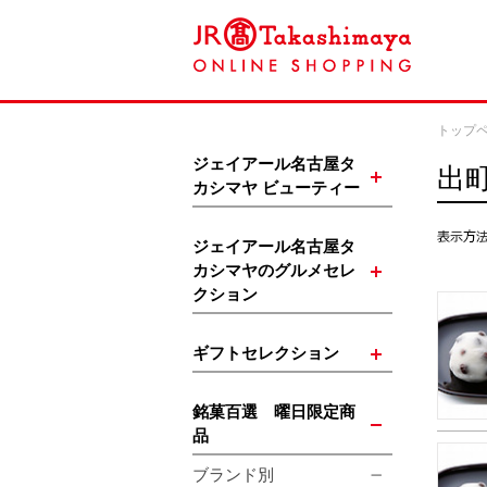
トップ
ジェイアール名古屋タ
出
カシマヤ ビューティー
ジェイアール名古屋タ
カシマヤのグルメセレ
クション
ギフトセレクション
銘菓百選 曜日限定商
品
ブランド別