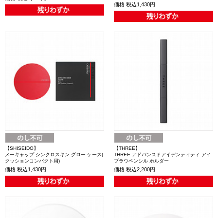
価格
税込1,430円
【SHISEIDO】
【THREE】
メーキャップ シンクロスキン グロー ケース(
THREE アドバンスドアイデンティティ アイ
クッションコンパクト用)
ブラウペンシル ホルダー
価格
税込1,430円
価格
税込2,200円