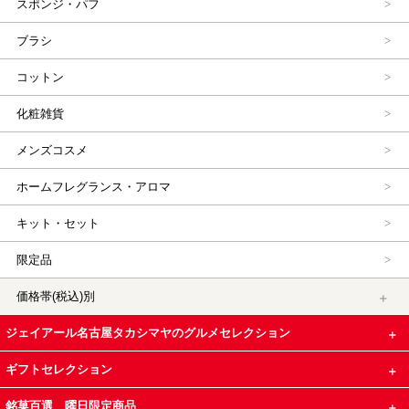
スポンジ・パフ
ブラシ
コットン
化粧雑貨
メンズコスメ
ホームフレグランス・アロマ
キット・セット
限定品
価格帯(税込)別
ジェイアール名古屋タカシマヤのグルメセレクション
ギフトセレクション
銘菓百選 曜日限定商品