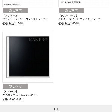
【アクセーヌ】
【カバーマーク】
ファンデーション 〈コンパクトケース〉
シルキー フィット コンパクト ケース
価格
税込1,100円
価格
税込1,650円
【KANEBO】
カネボウ カスタムコンパクトR
価格
税込1,650円
1/1