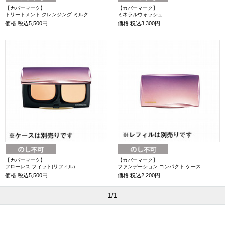
【カバーマーク】
【カバーマーク】
トリートメント クレンジング ミルク
ミネラルウォッシュ
価格
税込5,500円
価格
税込3,300円
【カバーマーク】
【カバーマーク】
フローレス フィット(リフィル)
ファンデーション コンパクト ケース
価格
税込5,500円
価格
税込2,200円
1/1