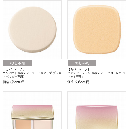
【カバーマーク】
【カバーマーク】
コンパクトスポンジ〈フェイスアップ プレス
ファンデーション スポンジF〈フローレス フ
トパウダー専用〉
ィット専用〉
価格
税込550円
価格
税込550円