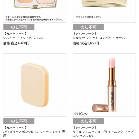
【カバーマーク】
【カバーマーク】
シルキー フィット(リフィル)
シルキー フィット コンパクト ケース
価格
税込4,400円
価格
税込1,650円
【カバーマーク】
【カバーマーク】
パウダリースポンジS〈シルキーフィット 専
リアルフィニッシュ ブライトニング リップ
用〉
エッセンス UV