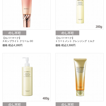
【カバーマーク】
【カバーマーク】
スキンブライト クリーム CC
トリートメント クレンジング ミルク
価格
税込4,180円
価格
税込3,300円