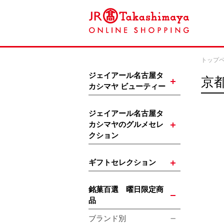
トップ
ジェイアール名古屋タ
京
カシマヤ ビューティー
ジェイアール名古屋タ
カシマヤのグルメセレ
クション
ギフトセレクション
銘菓百選 曜日限定商
品
ブランド別