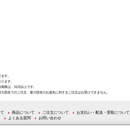
ります。
なります。
期限は、31日以上です。
暴力団名でのご注文、暴力団名のお届先に対するご注文はお受けできません。
いて
商品について
ご注文について
お支払い・配送・受取について
て
よくある質問
お問い合わせ