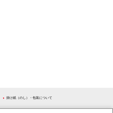
掛け紙（のし）・包装について