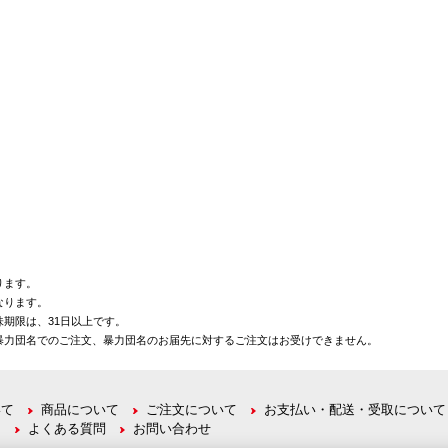
ります。
なります。
期限は、31日以上です。
暴力団名でのご注文、暴力団名のお届先に対するご注文はお受けできません。
いて
商品について
ご注文について
お支払い・配送・受取について
て
よくある質問
お問い合わせ