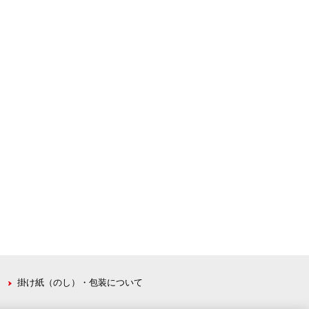
掛け紙（のし）・包装について