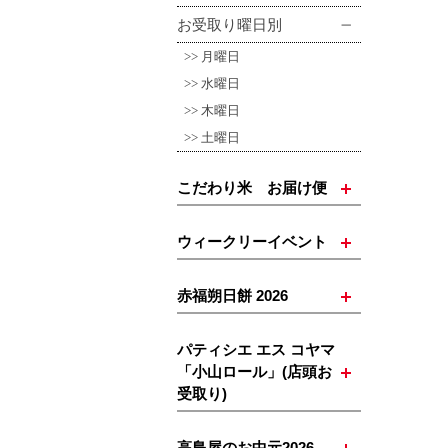
お受取り曜日別
月曜日
水曜日
木曜日
土曜日
こだわり米 お届け便
ウィークリーイベント
赤福朔日餅 2026
パティシエ エス コヤマ
「小山ロール」(店頭お
受取り)
高島屋のお中元2026