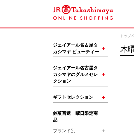
トップ
ジェイアール名古屋タ
木
カシマヤ ビューティー
ジェイアール名古屋タ
カシマヤのグルメセレ
クション
ギフトセレクション
銘菓百選 曜日限定商
品
ブランド別