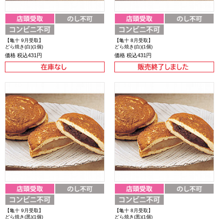
【亀十 9月受取】
【亀十 8月受取】
どら焼き(白)(1個)
どら焼き(白)(1個)
価格
税込431円
価格
税込431円
【亀十 9月受取】
【亀十 8月受取】
どら焼き(黒)(1個)
どら焼き(黒)(1個)