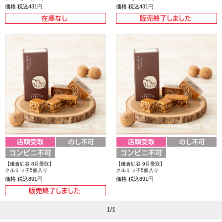
価格
税込431円
価格
税込431円
【鎌倉紅谷 8月受取】
【鎌倉紅谷 9月受取】
クルミッ子5個入り
クルミッ子5個入り
価格
税込891円
価格
税込891円
1/1