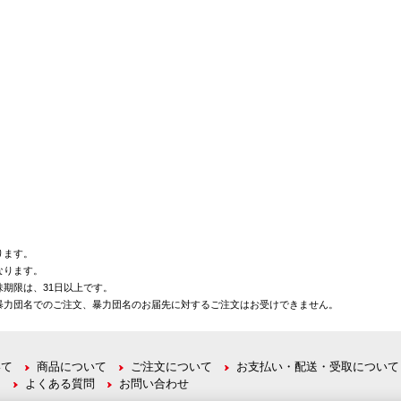
ります。
なります。
期限は、31日以上です。
暴力団名でのご注文、暴力団名のお届先に対するご注文はお受けできません。
いて
商品について
ご注文について
お支払い・配送・受取について
て
よくある質問
お問い合わせ