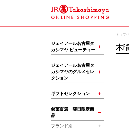
トップ
ジェイアール名古屋タ
木
カシマヤ ビューティー
ジェイアール名古屋タ
カシマヤのグルメセレ
クション
ギフトセレクション
銘菓百選 曜日限定商
品
ブランド別