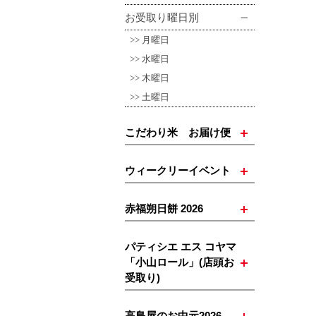
お受取り曜日別
月曜日
水曜日
木曜日
土曜日
こだわり米 お届け便
ウィークリーイベント
赤福朔日餅 2026
パティシエ エス コヤマ
「小山ロール」(店頭お
受取り)
高島屋のお中元2026