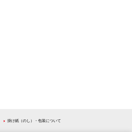
掛け紙（のし）・包装について