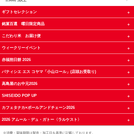
ギフトセレクション
銘菓百選 曜日限定商品
こだわり米 お届け便
ウィークリーイベント
赤福朔日餅 2026
パティシエ エス コヤマ「小山ロール」(店頭お受取り)
高島屋のお中元2026
SHISEIDO POP UP
カフェタナカ×ボールアンドチェーン2026
2026 アムール・デュ・ガトー〈ラルケスト〉
※消費・賞味期限は製造・加工日を基準に記載しております。