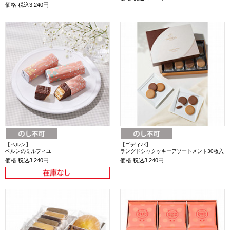
価格
税込3,240円
【ベルン】
【ゴディバ】
ベルンのミルフィユ
ラングドシャクッキーアソートメント30枚入
価格
税込3,240円
価格
税込3,240円