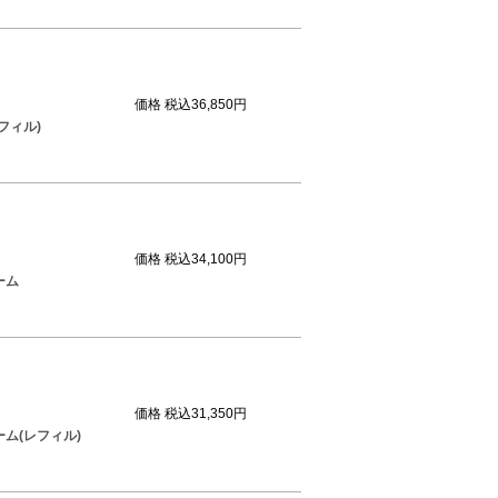
価格
税込36,850円
フィル)
価格
税込34,100円
ーム
価格
税込31,350円
ム(レフィル)