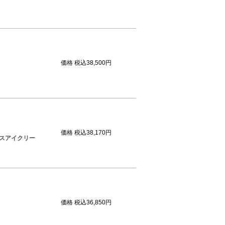
価格
税込38,500円
価格
税込38,170円
ンスアイクリー
価格
税込36,850円