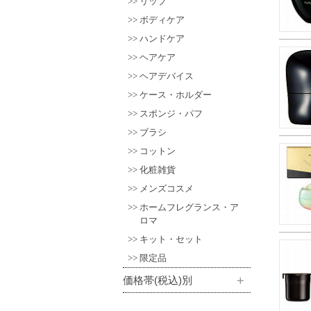
リップ
ボディケア
ハンドケア
ヘアケア
ヘアデバイス
ケース・ホルダー
スポンジ・パフ
ブラシ
コットン
化粧雑貨
メンズコスメ
ホームフレグランス・ア
ロマ
キット・セット
限定品
価格帯(税込)別