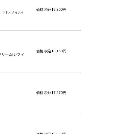
価格
税込19,800円
ト(レフィル)
価格
税込18,150円
クリーム(レフィ
価格
税込17,270円