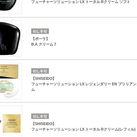
フューチャーソリューション LX トータル Rクリーム ソフト
【ポーラ】
B.A クリーム 7
【SHISEIDO】
フューチャーソリューション LX レジェンダリー EN ブリリア
ム
【SHISEIDO】
フューチャーソリューション LX トータル Rクリーム(レフィル)