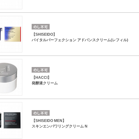
【SHISEIDO】
バイタルパーフェクション アドバンスクリーム(レフィル)
【HACCI】
発酵液クリーム
【SHISEIDO MEN】
スキンエンパワリングクリーム N