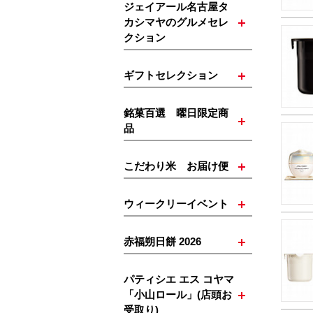
ジェイアール名古屋タ
カシマヤのグルメセレ
クション
ギフトセレクション
銘菓百選 曜日限定商
品
こだわり米 お届け便
ウィークリーイベント
赤福朔日餅 2026
パティシエ エス コヤマ
「小山ロール」(店頭お
受取り)