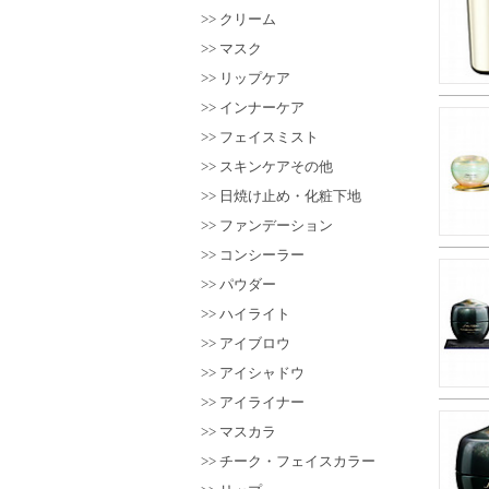
クリーム
マスク
リップケア
インナーケア
フェイスミスト
スキンケアその他
日焼け止め・化粧下地
ファンデーション
コンシーラー
パウダー
ハイライト
アイブロウ
アイシャドウ
アイライナー
マスカラ
チーク・フェイスカラー