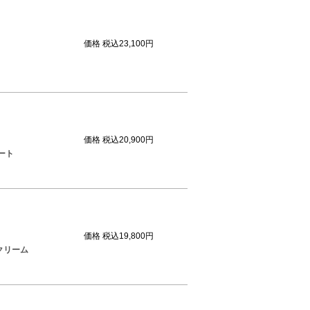
価格
税込23,100円
価格
税込20,900円
ート
価格
税込19,800円
クリーム