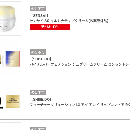
【SENSAI】
センサイ AS イルミナティブクリーム[医薬部外品]
【SHISEIDO】
バイタルパーフェクション シュプリームクリーム コンセントレ
【SHISEIDO】
フューチャーソリューション LX アイ アンド リップコントア R