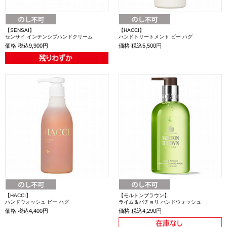
【SENSAI】
【HACCI】
センサイ インテンシブハンドクリーム
ハンドトリートメント ビー ハグ
価格
税込9,900円
価格
税込5,500円
【HACCI】
【モルトンブラウン】
ハンドウォッシュ ビー ハグ
ライム＆パチョリ ハンドウォッシュ
価格
税込4,400円
価格
税込4,290円