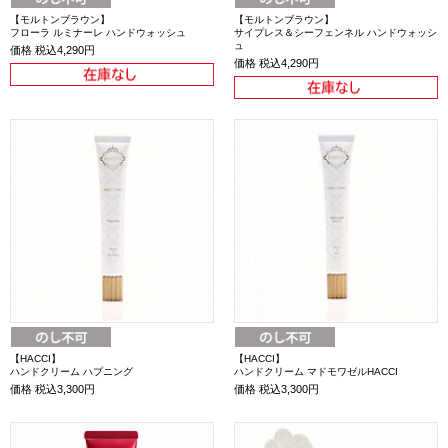
【モルトンブラウン】
【モルトンブラウン】
フローラ ルミナーレ ハンドウォッシュ
サイプレス＆シーフェンネル ハンドウォッシ
ュ
価格
税込4,290円
価格
税込4,290円
【HACCI】
【HACCI】
ハンドクリーム ハプニング
ハンドクリーム マドモワゼルHACCI
価格
税込3,300円
価格
税込3,300円