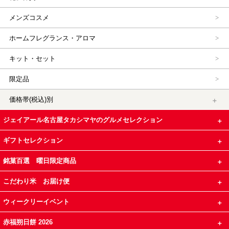
メンズコスメ
ホームフレグランス・アロマ
キット・セット
限定品
価格帯(税込)別
ジェイアール名古屋タカシマヤのグルメセレクション
ギフトセレクション
銘菓百選 曜日限定商品
こだわり米 お届け便
ウィークリーイベント
赤福朔日餅 2026