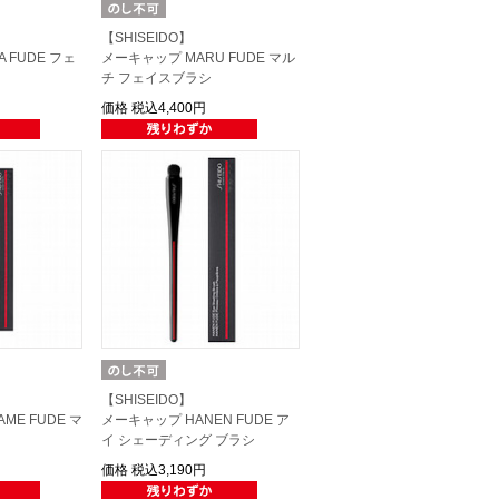
【SHISEIDO】
 FUDE フェ
メーキャップ MARU FUDE マル
チ フェイスブラシ
価格
税込4,400円
【SHISEIDO】
ME FUDE マ
メーキャップ HANEN FUDE ア
イ シェーディング ブラシ
価格
税込3,190円