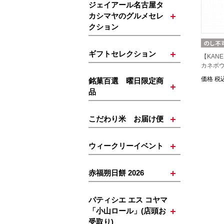
ジェイアール名古屋タ
カシマヤのグルメセレ
クション
ギフトセレクション
【KAN
カネボウ
価格
税込
銘菓百選 曜日限定商
品
こだわり米 お届け便
ウィークリーイベント
赤福朔日餅 2026
パティシエ エス コヤマ
「小山ロール」(店頭お
受取り)