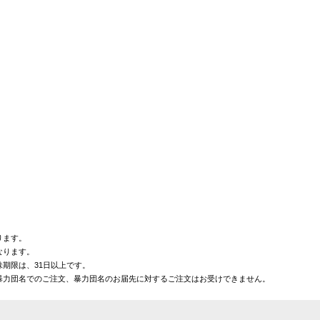
ります。
なります。
期限は、31日以上です。
暴力団名でのご注文、暴力団名のお届先に対するご注文はお受けできません。