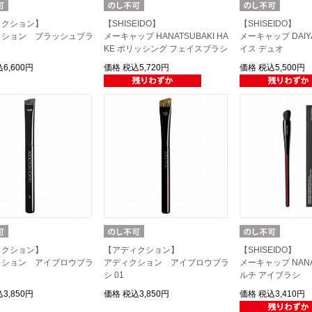
ィクション】
【SHISEIDO】
【SHISEIDO】
クション ブラッシュブラ
メーキャップ HANATSUBAKI HA
メーキャップ DAIYA
KE ポリッシング フェイスブラシ
イス デュオ
6,600円
価格
税込5,720円
価格
税込5,500円
ィクション】
【アディクション】
【SHISEIDO】
クション アイブロウブラ
アディクション アイブロウブラ
メーキャップ NANA
シ 01
ルチ アイブラシ
3,850円
価格
税込3,850円
価格
税込3,410円