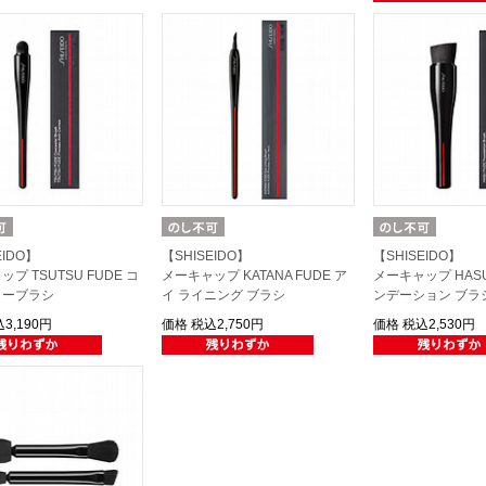
EIDO】
【SHISEIDO】
【SHISEIDO】
プ TSUTSU FUDE コ
メーキャップ KATANA FUDE ア
メーキャップ HASU
ラーブラシ
イ ライニング ブラシ
ンデーション ブラ
3,190円
価格
税込2,750円
価格
税込2,530円