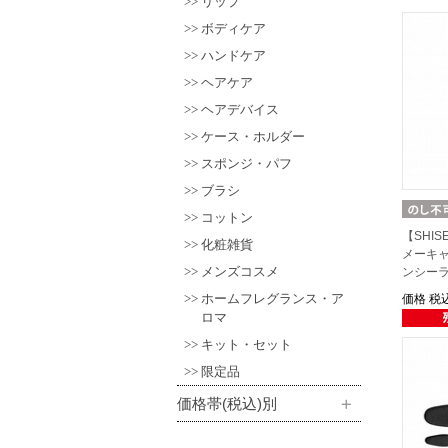
リップ
ボディケア
ハンドケア
ヘアケア
ヘアデバイス
ケース・ホルダー
スポンジ・パフ
ブラシ
コットン
【SHIS
化粧雑貨
メーキャッ
メンズコスメ
ンシー
ホームフレグランス・ア
価格
税込
ロマ
キット・セット
限定品
価格帯(税込)別