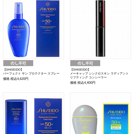
【SHISEIDO】
【SHISEIDO】
パーフェクト サン プロテクター スプレー
メーキャップ シンクロスキン ラディアント
リフティング コンシーラー
価格
税込4,620円
価格
税込4,400円