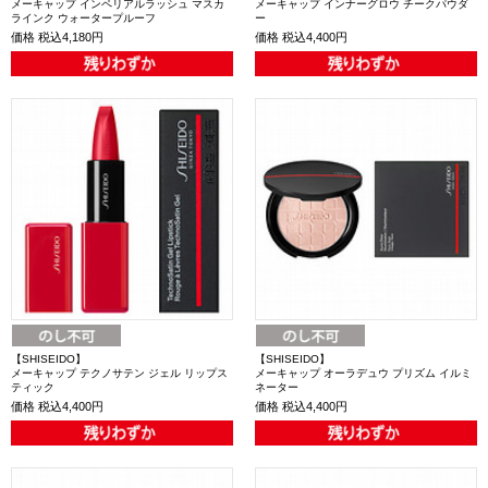
メーキャップ インペリアルラッシュ マスカ
メーキャップ インナーグロウ チークパウダ
ラインク ウォータープルーフ
ー
価格
税込4,180円
価格
税込4,400円
【SHISEIDO】
【SHISEIDO】
メーキャップ テクノサテン ジェル リップス
メーキャップ オーラデュウ プリズム イルミ
ティック
ネーター
価格
税込4,400円
価格
税込4,400円