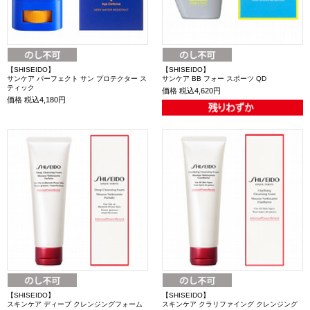
【SHISEIDO】
【SHISEIDO】
サンケア パーフェクト サン プロテクター ス
サンケア BB フォー スポーツ QD
ティック
価格
税込4,620円
価格
税込4,180円
【SHISEIDO】
【SHISEIDO】
スキンケア ディープ クレンジングフォーム
スキンケア クラリファイング クレンジング