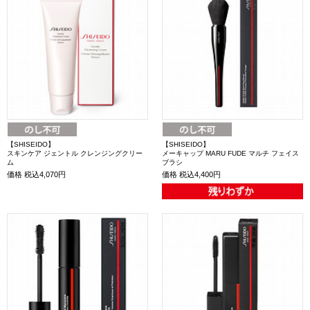
【SHISEIDO】
【SHISEIDO】
スキンケア ジェントル クレンジングクリー
メーキャップ MARU FUDE マルチ フェイス
ム
ブラシ
価格
税込4,070円
価格
税込4,400円