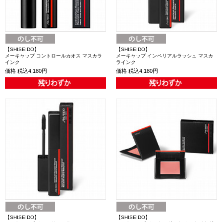
【SHISEIDO】
【SHISEIDO】
メーキャップ コントロールカオス マスカラ
メーキャップ インペリアルラッシュ マスカ
インク
ラインク
価格
税込4,180円
価格
税込4,180円
【SHISEIDO】
【SHISEIDO】