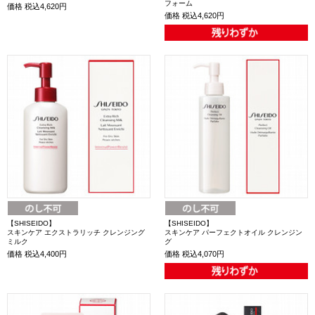
フォーム
価格
税込4,620円
価格
税込4,620円
【SHISEIDO】
【SHISEIDO】
スキンケア エクストラリッチ クレンジング
スキンケア パーフェクトオイル クレンジン
ミルク
グ
価格
税込4,400円
価格
税込4,070円