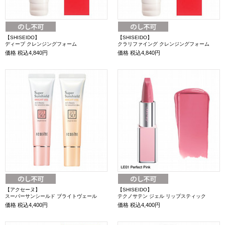
【SHISEIDO】
【SHISEIDO】
ディープ クレンジングフォーム
クラリファイング クレンジングフォーム
価格
税込4,840円
価格
税込4,840円
【アクセーヌ】
【SHISEIDO】
スーパーサンシールド ブライトヴェール
テクノサテン ジェル リップスティック
価格
税込4,400円
価格
税込4,400円