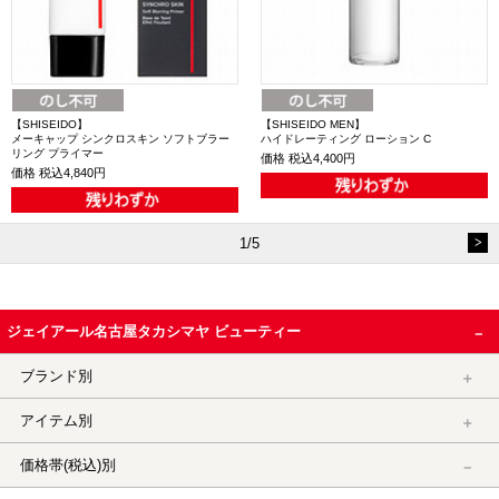
【SHISEIDO】
【SHISEIDO MEN】
メーキャップ シンクロスキン ソフトブラー
ハイドレーティング ローション C
リング プライマー
価格
税込4,400円
価格
税込4,840円
1/5
ジェイアール名古屋タカシマヤ ビューティー
ブランド別
アイテム別
価格帯(税込)別