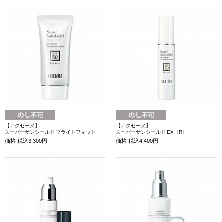
【アクセーヌ】
【アクセーヌ】
スーパーサンシールド ブライトフィット
スーパーサンシールド EX〈R〉
価格
税込3,300円
価格
税込4,400円