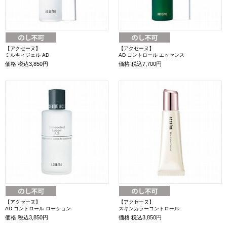
【アクセーヌ】
【アクセーヌ】
ミルキィジェル AD
AD コントロール エッセンス
価格
税込3,850円
価格
税込7,700円
【アクセーヌ】
【アクセーヌ】
AD コントロール ローション
スキンカラーコントロール
価格
税込3,850円
価格
税込3,850円