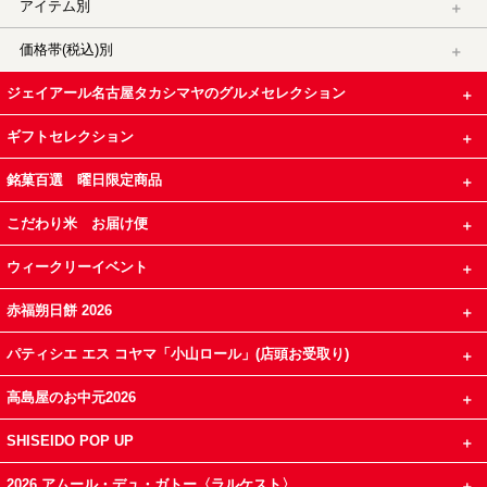
アイテム別
価格帯(税込)別
ジェイアール名古屋タカシマヤのグルメセレクション
ギフトセレクション
銘菓百選 曜日限定商品
こだわり米 お届け便
ウィークリーイベント
赤福朔日餅 2026
パティシエ エス コヤマ「小山ロール」(店頭お受取り)
高島屋のお中元2026
SHISEIDO POP UP
2026 アムール・デュ・ガトー〈ラルケスト〉