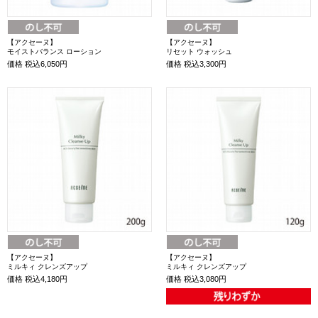
【アクセーヌ】
【アクセーヌ】
モイストバランス ローション
リセット ウォッシュ
価格
税込6,050円
価格
税込3,300円
【アクセーヌ】
【アクセーヌ】
ミルキィ クレンズアップ
ミルキィ クレンズアップ
価格
税込4,180円
価格
税込3,080円