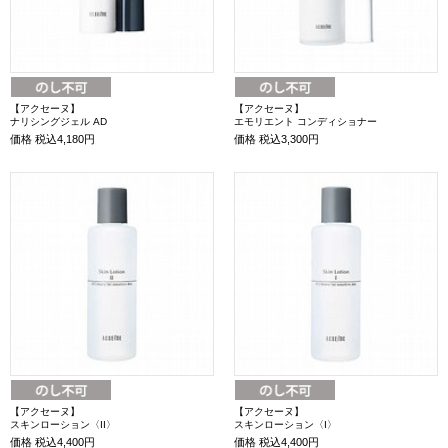
【アクセーヌ】
【アクセーヌ】
ナリシングジェル AD
エモリエント コンディショナー
価格
税込4,180円
価格
税込3,300円
【アクセーヌ】
【アクセーヌ】
スキンローション〈II〉
スキンローション〈I〉
価格
税込4,400円
価格
税込4,400円