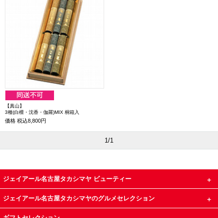
【真山】
3種(白檀・沈香・伽羅)MIX 桐箱入
価格
税込8,800円
1/1
ジェイアール名古屋タカシマヤ ビューティー
ジェイアール名古屋タカシマヤのグルメセレクション
ギフトセレクション