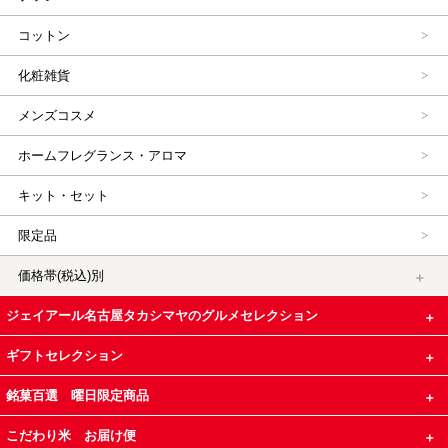
コットン
化粧雑貨
メンズコスメ
ホームフレグランス・アロマ
キット・セット
限定品
価格帯(税込)別
ジェイアール名古屋タカシマヤのグルメセレクション
ギフトセレクション
銘菓百選 曜日限定商品
こだわり米 お届け便