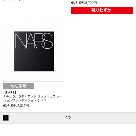
価格
税込5,720円
【NARS】
ナチュラルラディアント ロングウェア クッ
ションファンデーション ケース
価格
税込2,310円
2/2