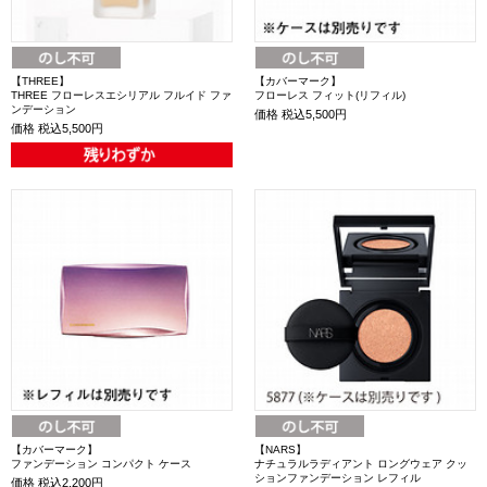
【THREE】
【カバーマーク】
THREE フローレスエシリアル フルイド ファ
フローレス フィット(リフィル)
ンデーション
価格
税込5,500円
価格
税込5,500円
【カバーマーク】
【NARS】
ファンデーション コンパクト ケース
ナチュラルラディアント ロングウェア クッ
ションファンデーション レフィル
価格
税込2,200円