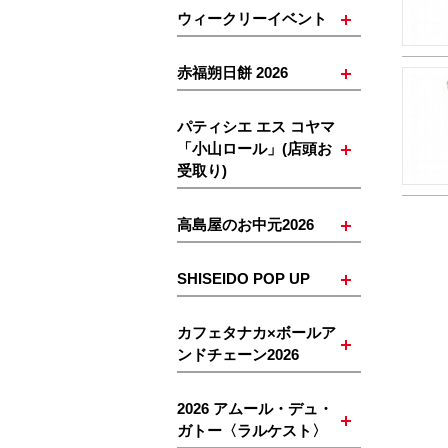
ウィークリーイベント
赤福朔日餅 2026
パティシエ エス コヤマ
「小山ロール」(店頭お
受取り)
高島屋のお中元2026
SHISEIDO POP UP
カフェタナカ×ボールア
ンドチェーン2026
2026 アムール・デュ・
ガトー〈ラルケスト〉