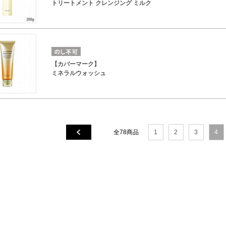
トリートメント クレンジング ミルク
【カバーマーク】
ミネラルウォッシュ
全78商品
1
2
3
4